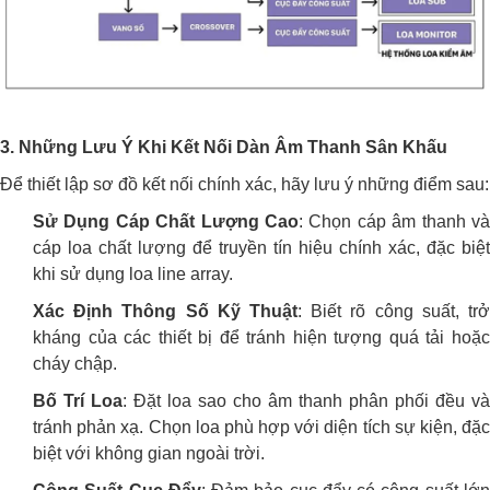
3. Những Lưu Ý Khi Kết Nối Dàn Âm Thanh Sân Khấu
Để thiết lập sơ đồ kết nối chính xác, hãy lưu ý những điểm sau:
Sử Dụng Cáp Chất Lượng Cao
: Chọn cáp âm thanh và
cáp loa chất lượng để truyền tín hiệu chính xác, đặc biệt
khi sử dụng loa line array.
Xác Định Thông Số Kỹ Thuật
: Biết rõ công suất, trở
kháng của các thiết bị để tránh hiện tượng quá tải hoặc
cháy chập.
Bố Trí Loa
: Đặt loa sao cho âm thanh phân phối đều và
tránh phản xạ. Chọn loa phù hợp với diện tích sự kiện, đặc
biệt với không gian ngoài trời.