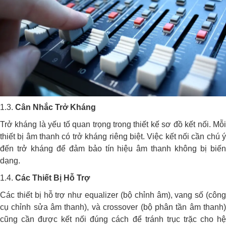
1.3.
Cân Nhắc Trở Kháng
Trở kháng là yếu tố quan trọng trong thiết kế sơ đồ kết nối. Mỗi
thiết bị âm thanh có trở kháng riêng biệt. Việc kết nối cần chú ý
đến trở kháng để đảm bảo tín hiệu âm thanh không bị biến
dạng.
1.4.
Các Thiết Bị Hỗ Trợ
Các thiết bị hỗ trợ như equalizer (bộ chỉnh âm), vang số (công
cụ chỉnh sửa âm thanh), và crossover (bộ phân tần âm thanh)
cũng cần được kết nối đúng cách để tránh trục trặc cho hệ