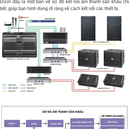
Dưới đây là một bản vẽ sơ đồ kết nối âm thanh sân khấu chi
tiết, giúp bạn hình dung rõ ràng về cách kết nối các thiết bị.