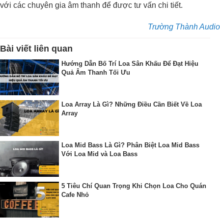
với các chuyên gia âm thanh để được tư vấn chi tiết.
Trường Thành Audio
Bài viết liên quan
Hướng Dẫn Bố Trí Loa Sân Khấu Để Đạt Hiệu
Quả Âm Thanh Tối Ưu
Loa Array Là Gì? Những Điều Cần Biết Về Loa
Array
Loa Mid Bass Là Gì? Phân Biệt Loa Mid Bass
Với Loa Mid và Loa Bass
5 Tiêu Chí Quan Trọng Khi Chọn Loa Cho Quán
Cafe Nhỏ