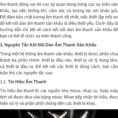
Âm thanh đóng vai trò cực kỳ quan trọng trong các sự kiện sân
khấu, tạo nên không khí, cảm xúc và tương tác với khán giả.
Để đảm bảo chất lượng âm thanh tốt nhất, việc thiết lập một sơ
đồ kết nối dàn âm thanh sân khấu là điều thiết yếu. Dưới đây là
hướng dẫn chi tiết về cách kết nối dàn âm thanh sân khấu để
bạn có thể tổ chức sự kiện thành công.
1. Nguyên Tắc Kết Nối Dàn Âm Thanh Sân Khấu
Trong một hệ thống âm thanh sân khấu, thiết bị được phân chia
thành ba phần chính: thiết bị đầu vào, thiết bị xử lý trung tâm,
và thiết bị đầu ra. Để kết nối các thiết bị đúng cách, bạn cần
tuân thủ các nguyên tắc sau:
1.1.
Tín Hiệu Âm Thanh
Tín hiệu âm thanh từ các nguồn như micro, nhạc cụ, hoặc máy
tính sẽ được đưa vào bảng mixer. Mixer tiếp nhận tín hiệu, thực
hiện xử lý và phân phối chúng đến các thiết bị khác.