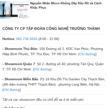
Nguyên Nhân Micro Không Dây Kêu Rít và Cách
Khắc Phục
CÔNG TY CP TẬP ĐOÀN CÔNG NGHỆ TRƯỜNG THÀNH
Hotline
:
081.736.5555
(8:00 - 21:00)
- Showroom Thủ Đức
: 156 Đường số 2, KDC Vạn Phúc, Phường
Hiệp Bình Phước, TP. Thủ Đức, TP. Hồ Chí Minh. (
Chỉ đường
)
- Showroom Quận 7
: Số 2, đường số 40, phường Tân Quy, Quận
7, TP. Hồ Chí Minh. (
Chỉ đường
)
- Showroom Miền Bắc
: P1-16 Khu Đô Thị Garden City Thạch Bàn,
(đối diện trường THPT Thạch Bàn) , phường Long Biên, Hà Nội.
(
Chỉ đường
)
Tất cả các showroom đều có chỗ đỗ xe ô tô miễn phí.