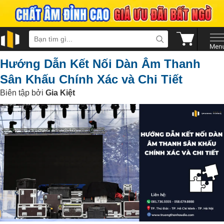
Hướng Dẫn Kết Nối Dàn Âm Thanh
Sân Khấu Chính Xác và Chi Tiết
Biên tập bởi
Gia Kiệt