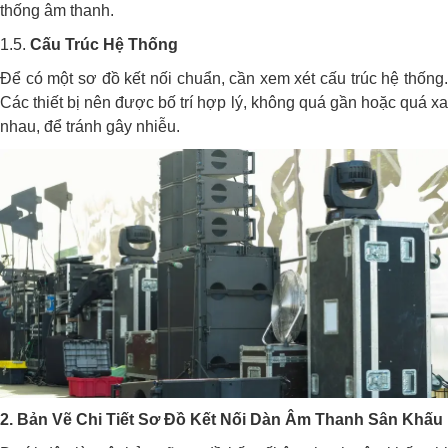
thống âm thanh.
1.5.
Cấu Trúc Hệ Thống
Để có một sơ đồ kết nối chuẩn, cần xem xét cấu trúc hệ thống.
Các thiết bị nên được bố trí hợp lý, không quá gần hoặc quá xa
nhau, để tránh gây nhiễu.
2. Bản Vẽ Chi Tiết Sơ Đồ Kết Nối Dàn Âm Thanh Sân Khấu