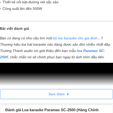
Thiết kế nổi bật-đường nét sắc sảo
Công suất lên đến 500W
Bài viết đánh giá
Bạn có đang có nhu cầu tìm một
bộ loa karaoke cho gia đình
…?
Thương hiệu loa hát karaoke nào đang được săn đón nhiều nhất đây,
Trường Thành audio xin giới thiệu đến bạn mẫu
loa Paramax SC-
2500
, chắc chắn nó sẽ chinh phục bạn ngay từ ánh nhìn đầu tiên.
Xem thêm
Đánh giá Loa karaoke Paramax SC-2500 (Hàng Chính