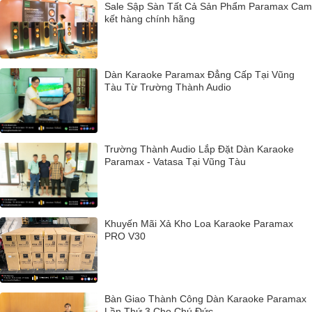
Sale Sập Sàn Tất Cả Sản Phẩm Paramax Cam
kết hàng chính hãng
Dàn Karaoke Paramax Đẳng Cấp Tại Vũng
Tàu Từ Trường Thành Audio
Trường Thành Audio Lắp Đặt Dàn Karaoke
Paramax - Vatasa Tại Vũng Tàu
Khuyến Mãi Xả Kho Loa Karaoke Paramax
PRO V30
Bàn Giao Thành Công Dàn Karaoke Paramax
Lần Thứ 3 Cho Chú Đức