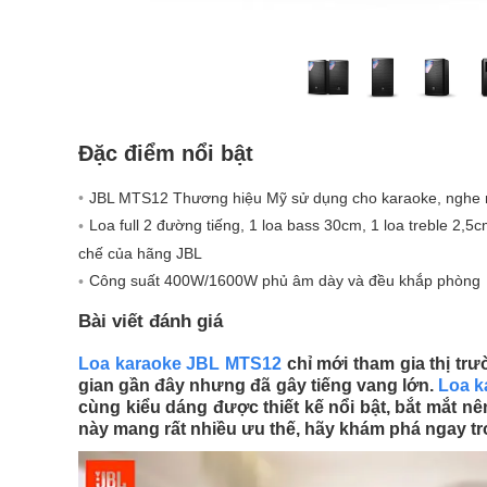
Đặc điểm nổi bật
JBL MTS12 Thương hiệu Mỹ sử dụng cho karaoke, nghe n
Loa full 2 đường tiếng, 1 loa bass 30cm, 1 loa treble 2
chế của hãng JBL
Công suất 400W/1600W phủ âm dày và đều khắp phòng
Bài viết đánh giá
Loa karaoke JBL MTS12
chỉ mới tham gia thị trư
gian gần đây nhưng đã gây tiếng vang lớn.
Loa k
cùng kiểu dáng được thiết kế nổi bật, bắt mắt nê
này mang rất nhiều ưu thế, hãy khám phá ngay tro