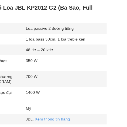
 Loa JBL KP2012 G2 (Ba Sao, Full
Loa passive 2 đường tiếng
1 loa bass 30cm, 1 loa treble kèn
48 Hz – 20 kHz
thực
350 W
chương
700 W
OGRAM)
cực đại
1400 W
Mỹ
JBL.
Xem thông tin hãng