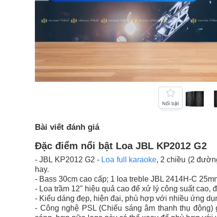
Bài viết đánh giá
Đặc điểm nổi bật Loa JBL KP2012 G2
- JBL KP2012 G2 -
Loa full karaoke
, 2 chiều (2 đườn
hay.
- Bass 30cm cao cấp; 1 loa treble JBL 2414H-C 25mm
- Loa trầm 12" hiệu quả cao để xử lý công suất cao,
- Kiểu dáng đẹp, hiện đại, phù hợp với nhiều ứng dụn
- Công nghệ PSL (Chiếu sáng âm thanh thụ động) 