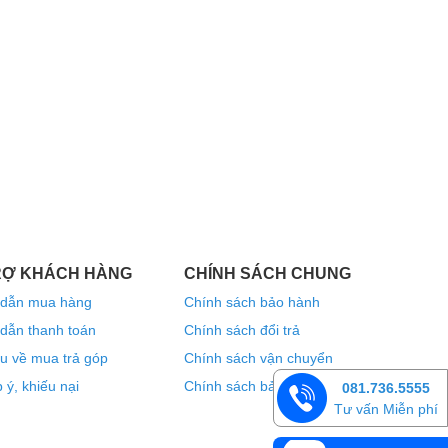
RỢ KHÁCH HÀNG
CHÍNH SÁCH CHUNG
dẫn mua hàng
Chính sách bảo hành
dẫn thanh toán
Chính sách đổi trả
u về mua trả góp
Chính sách vận chuyển
 ý, khiếu nại
Chính sách bảo mật thông tin
081.736.5555
Tư vấn Miễn phí