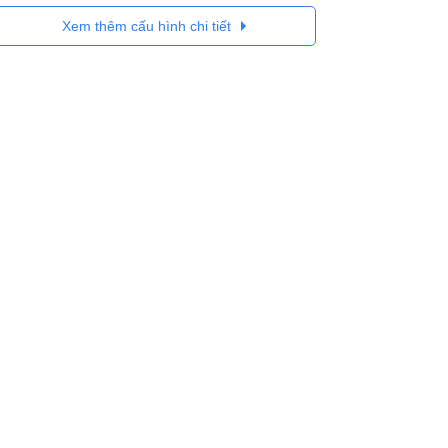
Xem thêm cấu hình chi tiết