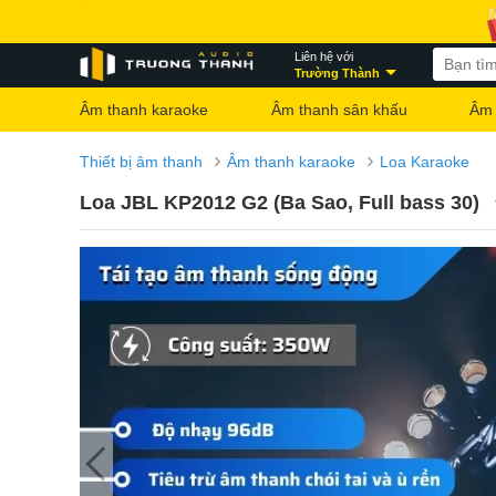
Liên hệ với
Trường Thành
Âm thanh karaoke
Âm thanh sân khấu
Âm 
›
›
Thiết bị âm thanh
Âm thanh karaoke
Loa Karaoke
Loa JBL KP2012 G2 (Ba Sao, Full bass 30)