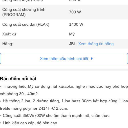
Công suất chương trình
700 W
(PROGRAM)
Công suất cực đại (PEAK)
1400 W
Xuất xứ
Mỹ
Hãng:
JBL.
Xem thông tin hãng
Xem thêm cấu hình chi tiết
Đặc điểm nổi bật
Thương hiệu Mỹ sử dụng hát karaoke, nghe nhạc cực hay phù hợp
với phòng 30 - 40m2
Hệ thống 2 loa, 2 đường tiếng, 1 loa bass 30cm kết hợp cùng 1 loa
treble màng polymer 2414H-C 2.5cm.
Công suất 350W/700W cho âm thanh mạnh mẽ, chân thực
Linh kiện cao cấp, độ bền cao