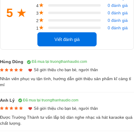
★
0 đánh giá
4
5
★
★
0 đánh giá
3
★
0 đánh giá
2
★
0 đánh giá
1
Viết đánh giá
Đánh giá thiết kế loa JBL CV1270
Loa karaoke JBL CV1270 sở hữu vẻ ngoài đẹp mắt, thùng loa dáng
đứng đóng từ gỗ MDF cao cấp, phủ sơn đen tôn lên sự sang trọng và
Hùng Dũng
Đã mua tại truongthanhaudio.com
tinh tế.
Sẽ giới thiệu cho bạn bè, người thân
Mặt trước loa JBL CV1270 được trang bị 1 tấm ê – căng liền mạch
Nhân viên phục vụ tận tình, hướng dẫn giới thiệu sản phẩm kĩ càng tỉ
mỉ
thiết kế hình chữ V giúp bảo vệ các củ loa tránh khỏi những tác động
xấu của môi trường. Nổi bật trên đó là logo JBL có thể xoay 360 độ, dễ
dàng chỉnh lại sao cho phù hợp với vị trí đặt loa JBL CV1270 của
Anh Lý
Đã mua tại truongthanhaudio.com
người dùng.
Sẽ giới thiệu cho bạn bè, người thân
Được Trường Thành tư vấn lắp bộ dàn nghe nhạc và hát karaoke quá
Mặt sau là 2 cổng kết nối Neutrik giúp dễ dàng kết nối loa karaoke JBL
chất lượng.
CV1270 với cục đẩy công suất hoặc amply karaoke, cùng với đó là 1
bảng ghi chi tiết tên model và thông số kỹ thuật cơ bản.