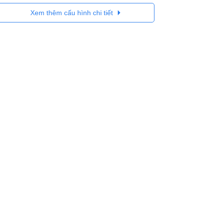
Xem thêm cấu hình chi tiết