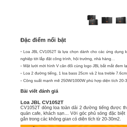
Đặc điểm nổi bật
Loa JBL CV1052T là lựa chọn dành cho các ứng dụng k
nghiệp tới lắp đặt công trình, hội trường, nhà hàng…
Mặt lưới mới hình V cân đối cùng logo JBL bắt mắt đem lạ
Loa 2 đường tiếng, 1 loa bass 25cm và 2 loa treble 7.6cm
Công suất mạnh mẽ 250W/1000W phù hợp diện tích 20-
Bài viết đánh giá
Loa JBL CV1052T
CV1052T dòng loa toàn dải 2 đường tiếng được th
quán cafe, khách sạn… Với góc phủ sóng đặc biệt r
gắn trong các không gian có diện tích từ 20-30m2.