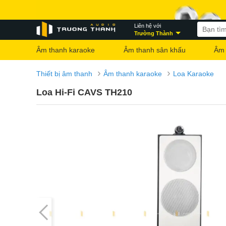
Liên hệ với
Trường Thành
Âm thanh karaoke
Âm thanh sân khấu
Âm 
›
›
Thiết bị âm thanh
Âm thanh karaoke
Loa Karaoke
Loa Hi-Fi CAVS TH210