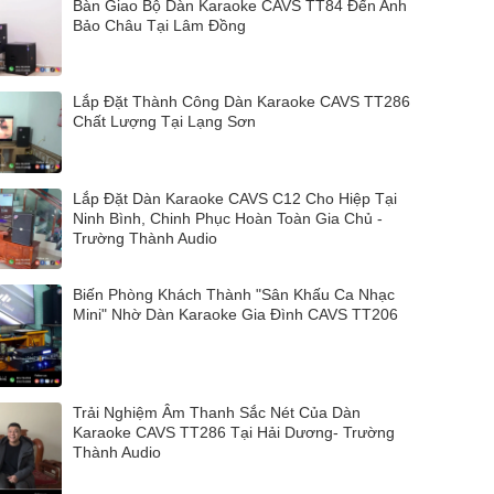
Bàn Giao Bộ Dàn Karaoke CAVS TT84 Đến Anh
Bảo Châu Tại Lâm Đồng
Lắp Đặt Thành Công Dàn Karaoke CAVS TT286
Chất Lượng Tại Lạng Sơn
Lắp Đặt Dàn Karaoke CAVS C12 Cho Hiệp Tại
Ninh Bình, Chinh Phục Hoàn Toàn Gia Chủ -
Trường Thành Audio
Biến Phòng Khách Thành "Sân Khấu Ca Nhạc
Mini" Nhờ Dàn Karaoke Gia Đình CAVS TT206
Trải Nghiệm Âm Thanh Sắc Nét Của Dàn
Karaoke CAVS TT286 Tại Hải Dương- Trường
Thành Audio