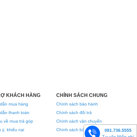
RỢ KHÁCH HÀNG
CHÍNH SÁCH CHUNG
dẫn mua hàng
Chính sách bảo hành
dẫn thanh toán
Chính sách đổi trả
u về mua trả góp
Chính sách vận chuyển
 ý, khiếu nại
Chính sách bảo mật thông tin
081.736.5555
Tư vấn Miễn phí