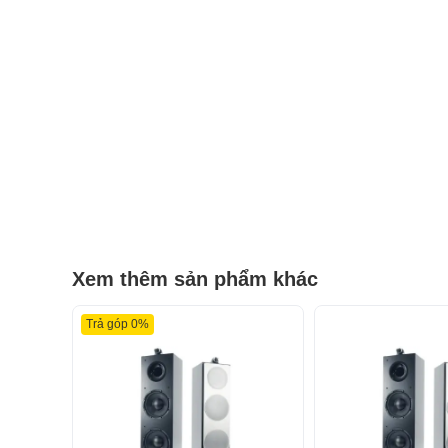
Xem thêm sản phẩm khác
Trả góp 0%
Âm thanh mạnh mẽ với 2 bass 25cm cao cấp – 