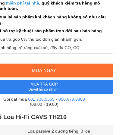
àng
miễn phí tại nhà
, quý khách kiểm tra hàng mới
anh toán.
mua lại sản phẩm khi khách hàng không có nhu cầu
g.
í hỗ trợ kỹ thuật sản phẩm trọn đời sau bán hàng.
ua trả góp 0% thủ tục đơn giản nhanh gọn.
nh hãng, rõ ràng xuất xứ, đầy đủ CO, CQ.
MUA NGAY
MUA TRẢ GÓP
Duyệt hồ sơ nhanh
Gọi đặt mua
081.736.5555
-
058.679.8888
(08:00 - 19:00)
ố Loa Hi-Fi CAVS TH210
Loa passive 2 đường tiếng, 3 loa