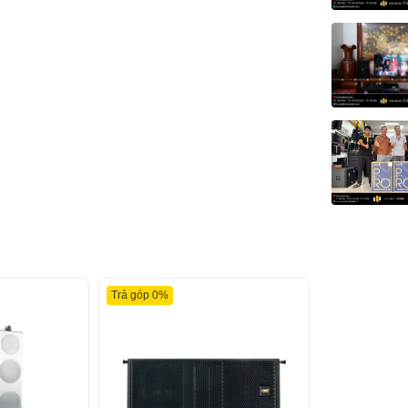
Trả góp 0%
Trải nghiệm âm thanh sống động