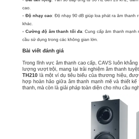
cao.
Độ nhạy cao
: Độ nhạy 90 dB giúp loa phát ra âm thanh r
khác.
Cường độ âm thanh tối đa
: Cung cấp âm thanh mạnh m
cầu sử dụng trong các không gian lớn.
Bài viết đánh giá
Trong lĩnh vực âm thanh cao cấp, CAVS luôn khẳng 
lượng vượt trội, mang lại trải nghiệm âm thanh tuyệt
TH210
là một ví dụ tiêu biểu của thương hiệu, đượ
hợp hoàn hảo giữa âm thanh mạnh mẽ và thiết kế 
thanh, mà còn là giải pháp toàn diện cho nhu cầu ng