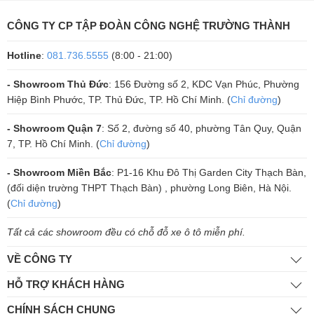
CÔNG TY CP TẬP ĐOÀN CÔNG NGHỆ TRƯỜNG THÀNH
Hotline
:
081.736.5555
(8:00 - 21:00)
- Showroom Thủ Đức
: 156 Đường số 2, KDC Vạn Phúc, Phường
Hiệp Bình Phước, TP. Thủ Đức, TP. Hồ Chí Minh. (
Chỉ đường
)
- Showroom Quận 7
: Số 2, đường số 40, phường Tân Quy, Quận
7, TP. Hồ Chí Minh. (
Chỉ đường
)
- Showroom Miền Bắc
: P1-16 Khu Đô Thị Garden City Thạch Bàn,
(đối diện trường THPT Thạch Bàn) , phường Long Biên, Hà Nội.
(
Chỉ đường
)
Tất cả các showroom đều có chỗ đỗ xe ô tô miễn phí.
VỀ CÔNG TY
HỖ TRỢ KHÁCH HÀNG
CHÍNH SÁCH CHUNG