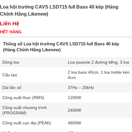
Loa hội trường CAVS LSD715 full Bass 40 kép (Hàng
Chính Hãng Likenew)
Liên Hệ
HẾT HÀNG
Thông số Loa hội trường CAVS LSD715 full Bass 40 kép
(Hàng Chính Hãng Likenew)
Dòng loa
Loa passvie 2 đường tiếng, 3 loa
2 loa bass 40cm, 1 loa treble kèn
Cấu tạo
4cm
Dải tần số
37Hz – 20kHz
Công suất thực (RMS)
1200W
Công suất chương trình
2400W
(PROGRAM)
Công suất cực đại (PEAK)
4800W