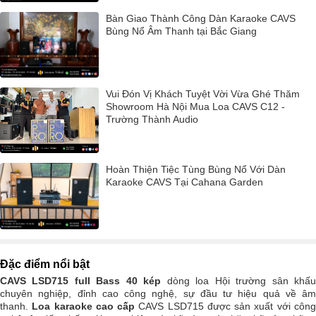
Bàn Giao Thành Công Dàn Karaoke CAVS
Bùng Nổ Âm Thanh tại Bắc Giang
Vui Đón Vị Khách Tuyệt Vời Vừa Ghé Thăm
Showroom Hà Nội Mua Loa CAVS C12 -
Trường Thành Audio
Hoàn Thiện Tiệc Tùng Bùng Nổ Với Dàn
Karaoke CAVS Tại Cahana Garden
Đặc điểm nổi bật
CAVS LSD715 full Bass 40 kép
dòng loa Hội trường sân khấ
chuyên nghiệp, đỉnh cao công nghệ, sự đầu tư hiệu quả về âm
thanh.
Loa karaoke cao cấp
CAVS LSD715 được sản xuất với côn