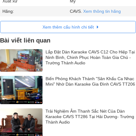
Xuất xứ
Mỹ
Hãng:
CAVS.
Xem thông tin hãng
Xem thêm cấu hình chi tiết
Bài viết liên quan
Lắp Đặt Dàn Karaoke CAVS C12 Cho Hiệp Tại
Ninh Bình, Chinh Phục Hoàn Toàn Gia Chủ -
Trường Thành Audio
Biến Phòng Khách Thành "Sân Khấu Ca Nhạc
Mini" Nhờ Dàn Karaoke Gia Đình CAVS TT206
Trải Nghiệm Âm Thanh Sắc Nét Của Dàn
Karaoke CAVS TT286 Tại Hải Dương- Trường
Thành Audio