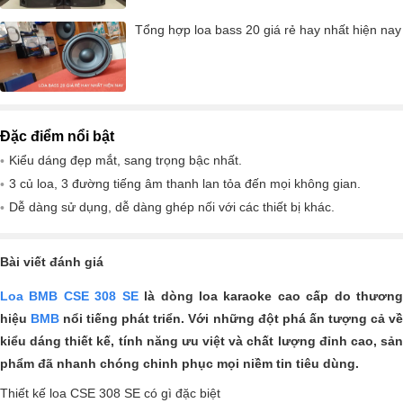
Tổng hợp loa bass 20 giá rẻ hay nhất hiện nay
Đặc điểm nổi bật
Kiểu dáng đẹp mắt, sang trọng bậc nhất.
3 củ loa, 3 đường tiếng âm thanh lan tỏa đến mọi không gian.
Dễ dàng sử dụng, dễ dàng ghép nối với các thiết bị khác.
Bài viết đánh giá
Loa BMB CSE 308 SE
là dòng loa karaoke cao cấp do thươn
hiệu
BMB
nổi tiếng phát triển. Với những đột phá ấn tượng cả v
kiểu dáng thiết kế, tính năng ưu việt và chất lượng đỉnh cao, sản
phẩm đã nhanh chóng chinh phục mọi niềm tin tiêu dùng.
Thiết kế loa CSE 308 SE có gì đặc biệt