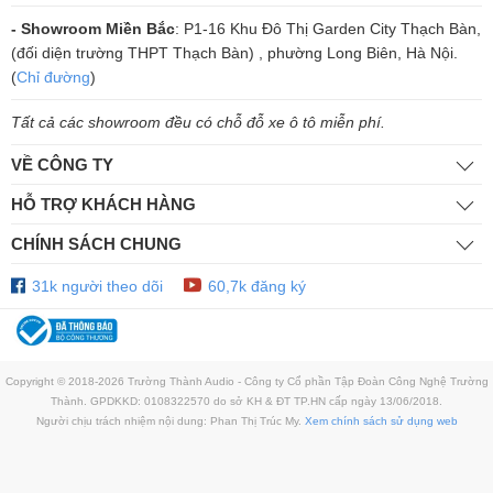
- Showroom Miền Bắc
: P1-16 Khu Đô Thị Garden City Thạch Bàn,
(đối diện trường THPT Thạch Bàn) , phường Long Biên, Hà Nội.
(
Chỉ đường
)
Tất cả các showroom đều có chỗ đỗ xe ô tô miễn phí.
VỀ CÔNG TY
HỖ TRỢ KHÁCH HÀNG
CHÍNH SÁCH CHUNG
31k người theo dõi
60,7k đăng ký
Copyright © 2018-2026 Trường Thành Audio - Công ty Cổ phần Tập Đoàn Công Nghệ Trường
Thành. GPDKKD: 0108322570 do sở KH & ĐT TP.HN cấp ngày 13/06/2018.
Người chịu trách nhiệm nội dung: Phan Thị Trúc My.
Xem chính sách sử dụng web