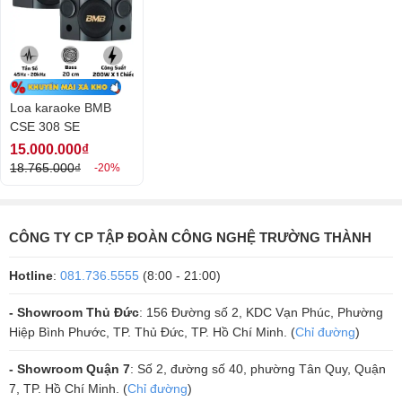
Loa karaoke BMB
CSE 308 SE
15.000.000₫
18.765.000₫
-20%
CÔNG TY CP TẬP ĐOÀN CÔNG NGHỆ TRƯỜNG THÀNH
Hotline
:
081.736.5555
(8:00 - 21:00)
- Showroom Thủ Đức
: 156 Đường số 2, KDC Vạn Phúc, Phường
Hiệp Bình Phước, TP. Thủ Đức, TP. Hồ Chí Minh. (
Chỉ đường
)
- Showroom Quận 7
: Số 2, đường số 40, phường Tân Quy, Quận
7, TP. Hồ Chí Minh. (
Chỉ đường
)