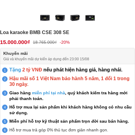
Loa karaoke BMB CSE 308 SE
15.000.000₫
18.765.000₫
-20%
Khuyến mãi
Giá và khuyến mãi dự kiến áp dụng đến 23:00 15/08
Tặng
2 tỷ VNĐ
nếu phát hiện hàng giả, hàng nhái.
Hậu mãi số 1 Việt Nam bảo hành 5 năm, 1 đổi 1 trong
30 ngày.
Giao hàng
miễn phí tại nhà
, quý khách kiểm tra hàng mới
phải thanh toán.
Hỗ trợ mua lại sản phẩm khi khách hàng không có nhu cầu
sử dụng.
Miễn phí hỗ trợ kỹ thuật sản phẩm trọn đời sau bán hàng.
Hỗ trợ mua trả góp 0% thủ tục đơn giản nhanh gọn.