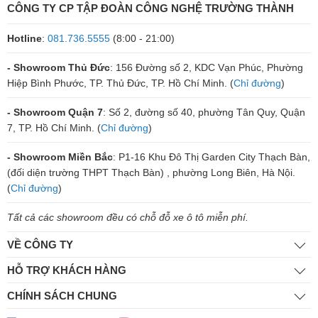
CÔNG TY CP TẬP ĐOÀN CÔNG NGHỆ TRƯỜNG THÀNH
Hotline
:
081.736.5555
(8:00 - 21:00)
- Showroom Thủ Đức
: 156 Đường số 2, KDC Vạn Phúc, Phường
Hiệp Bình Phước, TP. Thủ Đức, TP. Hồ Chí Minh. (
Chỉ đường
)
- Showroom Quận 7
: Số 2, đường số 40, phường Tân Quy, Quận
7, TP. Hồ Chí Minh. (
Chỉ đường
)
- Showroom Miền Bắc
: P1-16 Khu Đô Thị Garden City Thạch Bàn,
(đối diện trường THPT Thạch Bàn) , phường Long Biên, Hà Nội.
(
Chỉ đường
)
Tất cả các showroom đều có chỗ đỗ xe ô tô miễn phí.
VỀ CÔNG TY
HỖ TRỢ KHÁCH HÀNG
CHÍNH SÁCH CHUNG