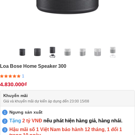
Loa Bose Home Speaker 300
1
4.830.000₫
Khuyến mãi
Giá và khuyến mãi dự kiến áp dụng đến 23:00 15/08
Ngưng sản xuất
Tặng
2 tỷ VNĐ
nếu phát hiện hàng giả, hàng nhái.
Hậu mãi số 1 Việt Nam bảo hành 12 tháng, 1 đổi 1