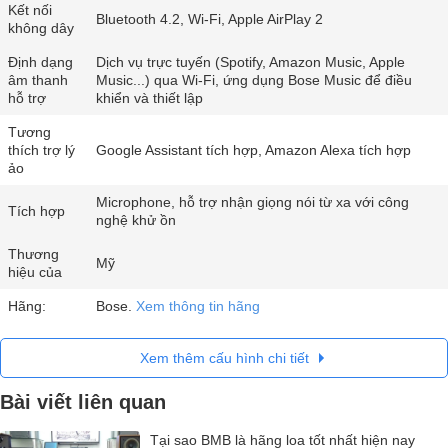
Kết nối
Bluetooth 4.2, Wi-Fi, Apple AirPlay 2
không dây
Định dạng
Dịch vụ trực tuyến (Spotify, Amazon Music, Apple
âm thanh
Music...) qua Wi-Fi, ứng dụng Bose Music để điều
hỗ trợ
khiển và thiết lập
Tương
thích trợ lý
Google Assistant tích hợp, Amazon Alexa tích hợp
ảo
Microphone, hỗ trợ nhận giọng nói từ xa với công
Tích hợp
nghệ khử ồn
Thương
Mỹ
hiệu của
Hãng:
Bose.
Xem thông tin hãng
Xem thêm cấu hình chi tiết
Bài viết liên quan
Tại sao BMB là hãng loa tốt nhất hiện nay