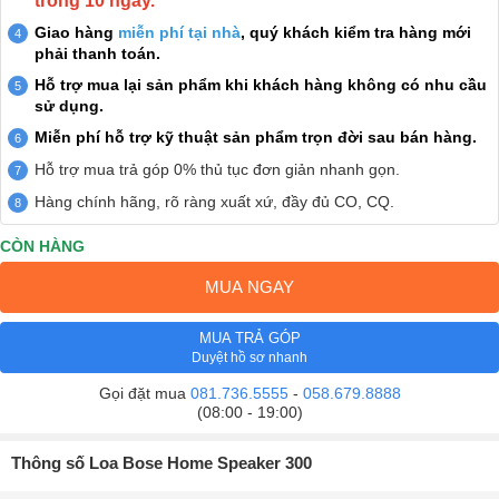
trong 10 ngày.
Giao hàng
miễn phí tại nhà
, quý khách kiểm tra hàng mới
phải thanh toán.
Hỗ trợ mua lại sản phẩm khi khách hàng không có nhu cầu
sử dụng.
Miễn phí hỗ trợ kỹ thuật sản phẩm trọn đời sau bán hàng.
Hỗ trợ mua trả góp 0% thủ tục đơn giản nhanh gọn.
Hàng chính hãng, rõ ràng xuất xứ, đầy đủ CO, CQ.
CÒN HÀNG
MUA NGAY
MUA TRẢ GÓP
Duyệt hồ sơ nhanh
Gọi đặt mua
081.736.5555
-
058.679.8888
(08:00 - 19:00)
Thông số Loa Bose Home Speaker 300