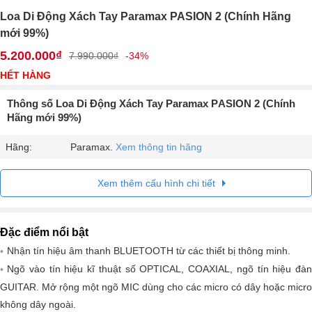
Loa Di Động Xách Tay Paramax PASION 2 (Chính Hãng
mới 99%)
5.200.000₫
7.990.000₫
-34%
HẾT HÀNG
Thông số Loa Di Động Xách Tay Paramax PASION 2 (Chính
Hãng mới 99%)
Hãng:
Paramax.
Xem thông tin hãng
Xem thêm cấu hình chi tiết
Đặc điểm nổi bật
Nhận tín hiệu âm thanh BLUETOOTH từ các thiết bị thông minh.
Ngõ vào tín hiệu kĩ thuật số OPTICAL, COAXIAL, ngõ tín hiệu đàn
GUITAR. Mở rộng một ngõ MIC dùng cho các micro có dây hoặc micro
không dây ngoài.