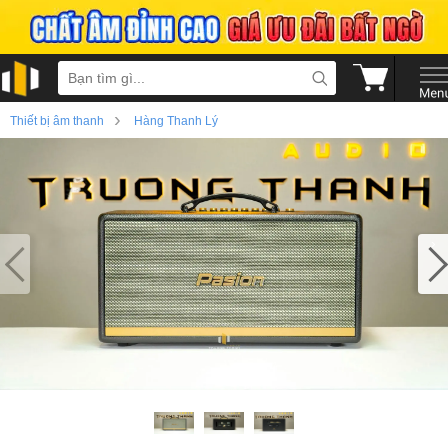
›
Thiết bị âm thanh
Hàng Thanh Lý
›