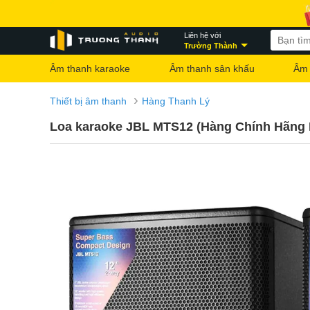
Liên hệ với
Trường Thành
Âm thanh karaoke
Âm thanh sân khấu
Âm 
›
Thiết bị âm thanh
Hàng Thanh Lý
Loa karaoke JBL MTS12 (Hàng Chính Hãng 