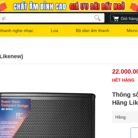
Giỏ hàn
thanh nghe nhạc
Loa
Bộ dàn âm thanh
Micro
Likenew)
22.000.0
HẾT HÀNG
Thông s
Hãng Li
Hãng: