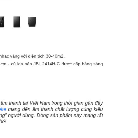
hạc vàng với diện tích 30-40m2.
 2,5cm - củ loa nén JBL 2414H-C được cấp bằng sáng
ị âm thanh tại Việt Nam trong thời gian gần đây
oke
mang đến âm thanh chất lượng cùng kiểu
 lòng” người dùng. Dòng sản phẩm này mang rất
hé!