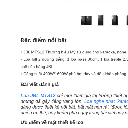
Đặc điểm nổi bật
JBL MTS12 Thương hiệu Mỹ sử dụng cho karaoke, nghe n
Loa full 2 đường tiếng, 1 loa bass 30cm, 1 loa treble
chế của hãng JBL.
Công suất 400W/1600W phủ âm dày và đều khắp phòng.
Bài viết đánh giá
Loa JBL MTS12
chỉ mới tham gia thị trường thiết b
nhưng đã gây tiếng vang lớn.
Loa nghe nhạc kara
dáng được thiết kế nổi bật, bắt mắt nên rất “được
nhiều ưu thế, hãy khám phá ngay trong bài viết này n
Ưu điểm về mặt thiết kế loa