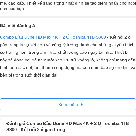
mẻ, cao cấp. Thiết kế sang trọng nhất định sẽ tạo điểm nhấn cho ngôi
nhà của bạn.
Bài viết đánh giá
Combo Đầu Dune HD Max 4K + 2 Ổ Toshiba 4TB S300
- Kết nối 2 ổ
gắn trong là sự kết hợp vô cùng lý tưởng dành cho những ai yêu thích
sự trải nghiệm trong âm nhạc chất lượng cao ngay tại nhà. Thiết bị
này sẽ đóng vai trò như một kho lưu trữ khổng lồ, không chỉ mang đến
hình ảnh sắc nét, âm thanh sống động mà còn đảm bảo sự ổn định và
bền bỉ trong suốt thời gian dài.
Xem thêm
Đánh giá Combo Đầu Dune HD Max 4K + 2 Ổ Toshiba 4TB
S300 - Kết nối 2 ổ gắn trong