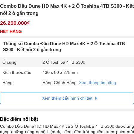
Combo Đầu Dune HD Max 4K + 2 Ổ Toshiba 4TB S300 - Kết
nối 2 ổ gắn trong
26.200.000₫
HẾT HÀNG
Thông số Combo Đầu Dune HD Max 4K + 2 Ổ Toshiba 4TB
S300 - Kết nối 2 ổ gắn trong
Ổ cứng
2 Ổ Toshiba 4TB S300
Kích thước đầu
430 x 80 x 275mm
Hãng:
Hàng Chính Hãng.
Xem thông tin hãng
Xem thêm cấu hình chi tiết
Đặc điểm nổi bật
Combo Đầu Dune HD HD Max 4K và 2 Ổ Toshiba 4TB S300 được ứng
dụng những công nghệ hiện đại đem đến trải nghiệm xem phim mới