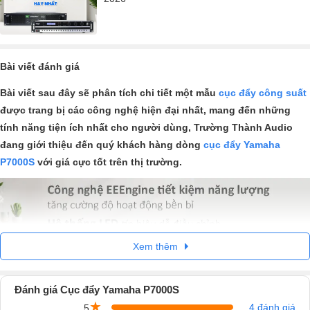
Bài viết đánh giá
Bài viết sau đây sẽ phân tích chi tiết một mẫu
cục đẩy công suất
được trang bị các công nghệ hiện đại nhất, mang đến những
tính năng tiện ích nhất cho người dùng, Trường Thành Audio
đang giới thiệu đến quý khách hàng dòng
cục đẩy Yamaha
P7000S
với giá cực tốt trên thị trường.
Xem thêm
Đánh giá Cục đẩy Yamaha P7000S
★
4 đánh giá
5