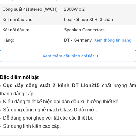
Công suất 4Ω stereo (W/CH)
2300W x 2
Kết nối đầu vào
Loại kết hợp XLR, 3 chân
Kết nối đầu ra
Speakon Connectors
Hãng:
DT - Germany.
Xem thông tin hãng
Xem thêm cấu hình chi tiết
Đặc điểm nổi bật
Cục đẩy công suất 2 kênh DT Lion215
chất lượng â
thanh đẳng cấp.
Kiểu dáng thiết kế hiện đại dẫn đầu xu hướng thiết kế.
Sử dụng công nghệ mạch Class D đời mới.
Dễ dàng phối ghép với tất các các thiết bị.
Sử dụng linh kiện cao cấp.