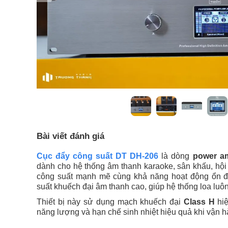
Bài viết đánh giá
Cục đẩy công suất DT DH-206
là dòng
power am
dành cho hệ thống âm thanh karaoke, sân khấu, hội
công suất mạnh mẽ cùng khả năng hoạt động ổn địn
suất khuếch đại âm thanh cao, giúp hệ thống loa luôn
Thiết bị này sử dụng mạch khuếch đại
Class H
hiệ
năng lượng và hạn chế sinh nhiệt hiệu quả khi vận hà