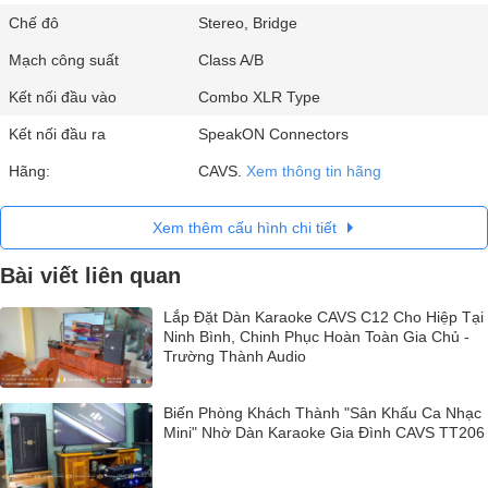
Chế đô
Stereo, Bridge
Mạch công suất
Class A/B
Kết nối đầu vào
Combo XLR Type
Kết nối đầu ra
SpeakON Connectors
Hãng:
CAVS.
Xem thông tin hãng
Xem thêm cấu hình chi tiết
Bài viết liên quan
Lắp Đặt Dàn Karaoke CAVS C12 Cho Hiệp Tại
Ninh Bình, Chinh Phục Hoàn Toàn Gia Chủ -
Trường Thành Audio
Biến Phòng Khách Thành "Sân Khấu Ca Nhạc
Mini" Nhờ Dàn Karaoke Gia Đình CAVS TT206