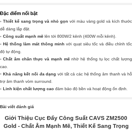
Đặc điểm nổi bật
Thiết kế sang trọng và nhỏ gọn
với màu vàng gold và kích thướ
dễ dàng lắp đặt.
Công suất mạnh mẽ
lên tới 800W/2 kênh (400W mỗi kênh).
Hệ thống làm mát thông minh
với quạt siêu tốc và điều chỉnh tố
độ tự động.
Chất âm chân thực và mạnh mẽ
nhờ hệ thống tụ lọc chất lượn
cao.
Khả năng kết nối đa dạng
với tất cả các hệ thống âm thanh và h
trợ âm thanh vòm surround.
Linh kiện chất lượng cao
đảm bảo độ bền và hoạt động ổn định.
Bài viết đánh giá
Giới Thiệu Cục Đẩy Công Suất CAVS ZM2500
Gold - Chất Âm Mạnh Mẽ, Thiết Kế Sang Trọng