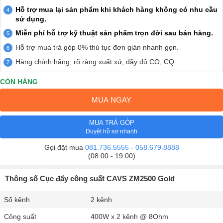
Hỗ trợ mua lại sản phẩm khi khách hàng không có nhu cầu
sử dụng.
Miễn phí hỗ trợ kỹ thuật sản phẩm trọn đời sau bán hàng.
Hỗ trợ mua trả góp 0% thủ tục đơn giản nhanh gọn.
Hàng chính hãng, rõ ràng xuất xứ, đầy đủ CO, CQ.
CÒN HÀNG
MUA NGAY
MUA TRẢ GÓP
Duyệt hồ sơ nhanh
Gọi đặt mua
081.736.5555
-
058.679.8888
(08:00 - 19:00)
Thông số Cục đẩy công suất CAVS ZM2500 Gold
Số kênh
2 kênh
Công suất
400W x 2 kênh @ 8Ohm