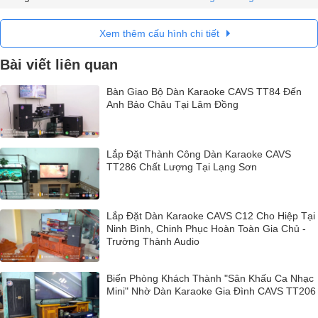
Xem thêm cấu hình chi tiết
Bài viết liên quan
Bàn Giao Bộ Dàn Karaoke CAVS TT84 Đến
Anh Bảo Châu Tại Lâm Đồng
Lắp Đặt Thành Công Dàn Karaoke CAVS
TT286 Chất Lượng Tại Lạng Sơn
Lắp Đặt Dàn Karaoke CAVS C12 Cho Hiệp Tại
Ninh Bình, Chinh Phục Hoàn Toàn Gia Chủ -
Trường Thành Audio
Biến Phòng Khách Thành "Sân Khấu Ca Nhạc
Mini" Nhờ Dàn Karaoke Gia Đình CAVS TT206