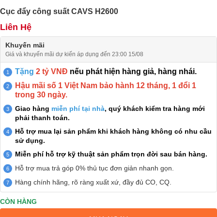
Cục đẩy công suất CAVS H2600
Liên Hệ
Khuyến mãi
Giá và khuyến mãi dự kiến áp dụng đến 23:00 15/08
Tặng
2 tỷ VNĐ
nếu phát hiện hàng giả, hàng nhái.
Hậu mãi số 1 Việt Nam bảo hành 12 tháng, 1 đổi 1
trong 30 ngày.
Giao hàng
miễn phí tại nhà
, quý khách kiểm tra hàng mới
phải thanh toán.
Hỗ trợ mua lại sản phẩm khi khách hàng không có nhu cầu
sử dụng.
Miễn phí hỗ trợ kỹ thuật sản phẩm trọn đời sau bán hàng.
Hỗ trợ mua trả góp 0% thủ tục đơn giản nhanh gọn.
Hàng chính hãng, rõ ràng xuất xứ, đầy đủ CO, CQ.
CÒN HÀNG