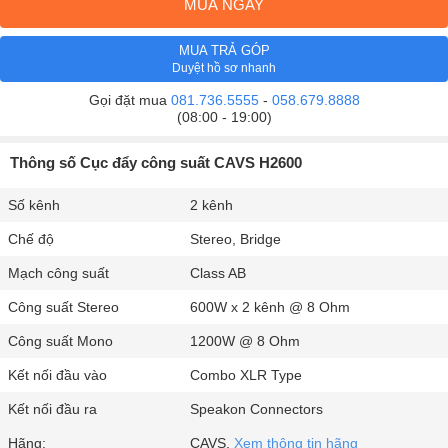
MUA NGAY
MUA TRẢ GÓP
Duyệt hồ sơ nhanh
Gọi đặt mua
081.736.5555
-
058.679.8888
(08:00 - 19:00)
Thông số Cục đẩy công suất CAVS H2600
Số kênh
2 kênh
Chế độ
Stereo, Bridge
Mạch công suất
Class AB
Công suất Stereo
600W x 2 kênh @ 8 Ohm
Công suất Mono
1200W @ 8 Ohm
Kết nối đầu vào
Combo XLR Type
Kết nối đầu ra
Speakon Connectors
Hãng:
CAVS.
Xem thông tin hãng