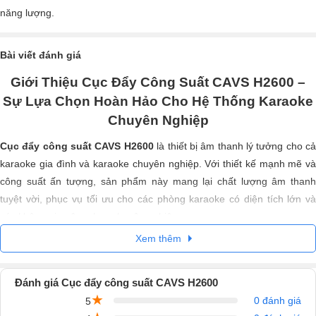
năng lượng.
Bài viết đánh giá
Giới Thiệu Cục Đẩy Công Suất CAVS H2600 –
Sự Lựa Chọn Hoàn Hảo Cho Hệ Thống Karaoke
Chuyên Nghiệp
Cục đẩy công suất
CAVS H2600
là thiết bị âm thanh lý tưởng cho c
karaoke gia đình và karaoke chuyên nghiệp. Với thiết kế mạnh mẽ và
công suất ấn tượng, sản phẩm này mang lại chất lượng âm thanh
tuyệt vời, phục vụ tối ưu cho các phòng karaoke có diện tích lớn và
các không gian âm nhạc chuyên nghiệp.
Xem thêm
Đánh giá Cục đẩy công suất CAVS H2600
★
0 đánh giá
5