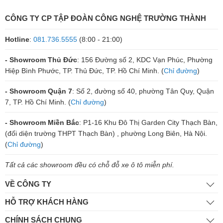
CÔNG TY CP TẬP ĐOÀN CÔNG NGHỆ TRƯỜNG THÀNH
Hotline
:
081.736.5555
(8:00 - 21:00)
- Showroom Thủ Đức
: 156 Đường số 2, KDC Vạn Phúc, Phường
Hiệp Bình Phước, TP. Thủ Đức, TP. Hồ Chí Minh. (
Chỉ đường
)
- Showroom Quận 7
: Số 2, đường số 40, phường Tân Quy, Quận
7, TP. Hồ Chí Minh. (
Chỉ đường
)
- Showroom Miền Bắc
: P1-16 Khu Đô Thị Garden City Thạch Bàn,
(đối diện trường THPT Thạch Bàn) , phường Long Biên, Hà Nội.
(
Chỉ đường
)
Tất cả các showroom đều có chỗ đỗ xe ô tô miễn phí.
VỀ CÔNG TY
HỖ TRỢ KHÁCH HÀNG
CHÍNH SÁCH CHUNG