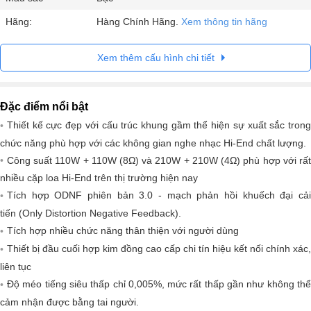
Hãng:
Hàng Chính Hãng.
Xem thông tin hãng
Xem thêm cấu hình chi tiết
Đặc điểm nổi bật
Thiết kế cực đẹp với cấu trúc khung gầm thể hiện sự xuất sắc trong
chức năng phù hợp với các không gian nghe nhạc Hi-End chất lượng.
Công suất 110W + 110W (8Ω) và 210W + 210W (4Ω) phù hợp với rất
nhiều cặp loa Hi-End trên thị trường hiện nay
Tích hợp ODNF phiên bản 3.0 - mạch phản hồi khuếch đại cải
tiến (Only Distortion Negative Feedback).
Tích hợp nhiều chức năng thân thiện với người dùng
Thiết bị đầu cuối hợp kim đồng cao cấp chi tín hiệu kết nối chính xác,
liên tục
Độ méo tiếng siêu thấp chỉ 0,005%, mức rất thấp gần như không thể
cảm nhận được bằng tai người.