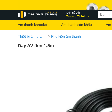
Liên hệ với
Trường Thành
Âm thanh karaoke
Âm thanh sân khấu
Âm 
›
Thiết bị âm thanh
Phụ kiện âm thanh
Dây AV đen 1,5m