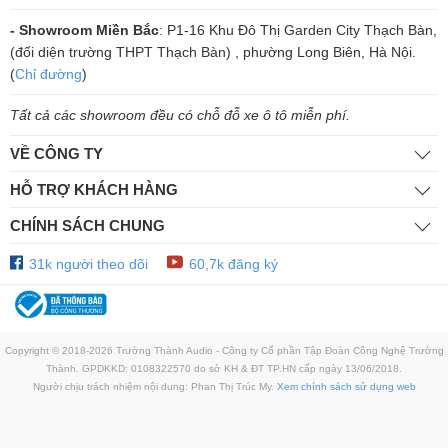
- Showroom Miền Bắc
: P1-16 Khu Đô Thị Garden City Thạch Bàn,
(đối diện trường THPT Thạch Bàn) , phường Long Biên, Hà Nội.
(
Chỉ đường
)
Tất cả các showroom đều có chỗ đỗ xe ô tô miễn phí.
VỀ CÔNG TY
HỖ TRỢ KHÁCH HÀNG
CHÍNH SÁCH CHUNG
31k người theo dõi
60,7k đăng ký
Copyright © 2018-2026 Trường Thành Audio - Công ty Cổ phần Tập Đoàn Công Nghệ Trường
Thành. GPDKKD: 0108322570 do sở KH & ĐT TP.HN cấp ngày 13/06/2018.
Người chịu trách nhiệm nội dung: Phan Thị Trúc My.
Xem chính sách sử dụng web