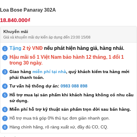
Loa Bose Panaray 302A
18.840.000₫
Khuyến mãi
Giá và khuyến mãi dự kiến áp dụng đến 23:00 15/08
Tặng
2 tỷ VNĐ
nếu phát hiện hàng giả, hàng nhái.
Hậu mãi số 1 Việt Nam bảo hành 12 tháng, 1 đổi 1
trong 30 ngày.
Giao hàng
miễn phí tại nhà
, quý khách kiểm tra hàng mới
phải thanh toán.
Tư vấn hệ thống dự án:
0983 088 898
Hỗ trợ mua lại sản phẩm khi khách hàng không có nhu cầu
sử dụng.
Miễn phí hỗ trợ kỹ thuật sản phẩm trọn đời sau bán hàng.
Hỗ trợ mua trả góp 0% thủ tục đơn giản nhanh gọn.
Hàng chính hãng, rõ ràng xuất xứ, đầy đủ CO, CQ.