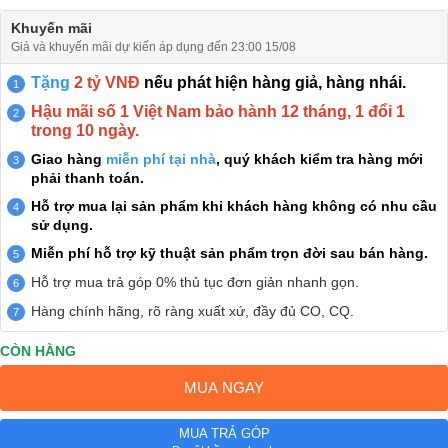
Khuyến mãi
Giá và khuyến mãi dự kiến áp dụng đến 23:00 15/08
Tặng
2 tỷ VNĐ
nếu phát hiện hàng giả, hàng nhái.
Hậu mãi số 1 Việt Nam bảo hành 12 tháng, 1 đổi 1
trong 10 ngày.
Giao hàng
miễn phí tại nhà
, quý khách kiểm tra hàng mới
phải thanh toán.
Hỗ trợ mua lại sản phẩm khi khách hàng không có nhu cầu
sử dụng.
Miễn phí hỗ trợ kỹ thuật sản phẩm trọn đời sau bán hàng.
Hỗ trợ mua trả góp 0% thủ tục đơn giản nhanh gọn.
Hàng chính hãng, rõ ràng xuất xứ, đầy đủ CO, CQ.
CÒN HÀNG
MUA NGAY
MUA TRẢ GÓP