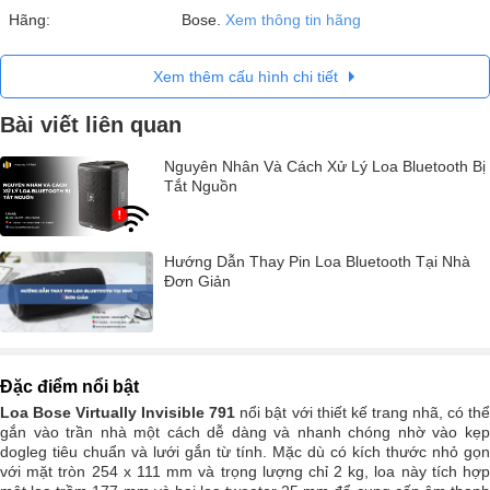
Hãng:
Bose.
Xem thông tin hãng
Xem thêm cấu hình chi tiết
Bài viết liên quan
Nguyên Nhân Và Cách Xử Lý Loa Bluetooth Bị
Tắt Nguồn
Hướng Dẫn Thay Pin Loa Bluetooth Tại Nhà
Đơn Giản
Đặc điểm nổi bật
Loa Bose Virtually Invisible 791
nổi bật với thiết kế trang nhã, có th
gắn vào trần nhà một cách dễ dàng và nhanh chóng nhờ vào kẹp
dogleg tiêu chuẩn và lưới gắn từ tính. Mặc dù có kích thước nhỏ gọn
với mặt tròn 254 x 111 mm và trọng lượng chỉ 2 kg, loa này tích hợp