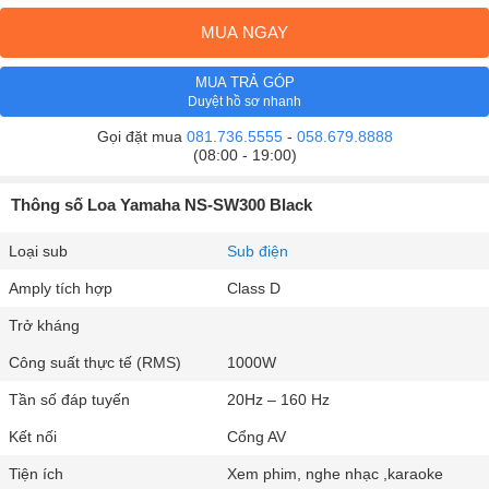
MUA NGAY
MUA TRẢ GÓP
Duyệt hồ sơ nhanh
Gọi đặt mua
081.736.5555
-
058.679.8888
(08:00 - 19:00)
Thông số Loa Yamaha NS-SW300 Black
Loại sub
Sub điện
Amply tích hợp
Class D
Trở kháng
Công suất thực tế (RMS)
1000W
Tần số đáp tuyến
20Hz – 160 Hz
Kết nối
Cổng AV
Tiện ích
Xem phim, nghe nhạc ,karaoke