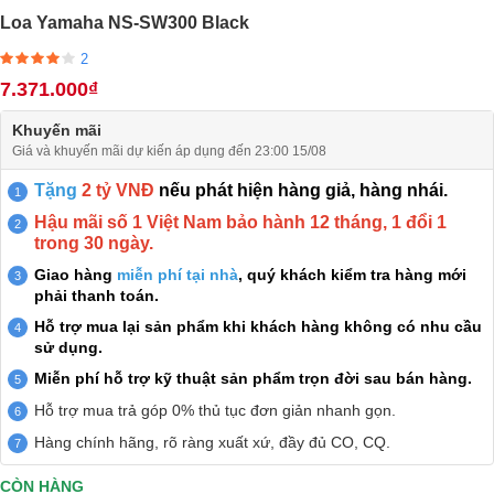
Loa Yamaha NS-SW300 Black
2
7.371.000₫
Khuyến mãi
Giá và khuyến mãi dự kiến áp dụng đến 23:00 15/08
Tặng
2 tỷ VNĐ
nếu phát hiện hàng giả, hàng nhái.
Hậu mãi số 1 Việt Nam bảo hành 12 tháng, 1 đổi 1
trong 30 ngày.
Giao hàng
miễn phí tại nhà
, quý khách kiểm tra hàng mới
phải thanh toán.
Hỗ trợ mua lại sản phẩm khi khách hàng không có nhu cầu
sử dụng.
Miễn phí hỗ trợ kỹ thuật sản phẩm trọn đời sau bán hàng.
Hỗ trợ mua trả góp 0% thủ tục đơn giản nhanh gọn.
Hàng chính hãng, rõ ràng xuất xứ, đầy đủ CO, CQ.
CÒN HÀNG