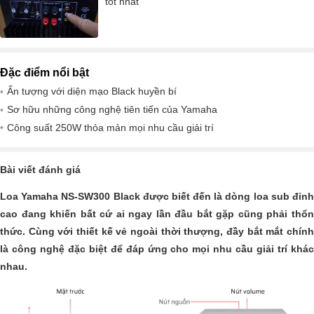
tốt nhất
Đặc điểm nổi bật
Ấn tượng với diện mạo Black huyền bí
Sơ hữu những công nghệ tiên tiến của Yamaha
Công suất 250W thỏa mản mọi nhu cầu giải trí
Bài viết đánh giá
Loa Yamaha NS-SW300 Black được biết đến là dòng loa sub đỉnh
cao đang khiến bất cứ ai ngay lần đầu bắt gặp cũng phải thổn
thức. Cùng với thiết kế vẻ ngoài thời thượng, đầy bắt mắt chính
là công nghệ đặc biệt để đáp ứng cho mọi nhu cầu giải trí khác
nhau.