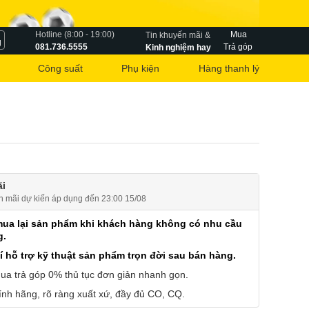
Hotline (8:00 - 19:00)
Mua
Tin khuyến mãi &
g
081.736.5555
Trả góp
Kinh nghiệm hay
Công suất
Phụ kiện
Hàng thanh lý
i
n mãi dự kiến áp dụng đến 23:00 15/08
mua lại sản phẩm khi khách hàng không có nhu cầu
g.
í hỗ trợ kỹ thuật sản phẩm trọn đời sau bán hàng.
ua trả góp 0% thủ tục đơn giản nhanh gọn.
nh hãng, rõ ràng xuất xứ, đầy đủ CO, CQ.