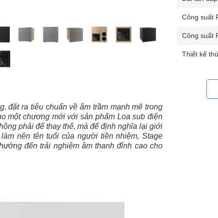
Công suất
Công suất 
Thiết kế th
, đặt ra tiêu chuẩn về âm trầm mạnh mẽ trong
g cho một chương mới với sản phẩm Loa sub điện
ông phải để thay thế, mà để định nghĩa lại giới
làm nên tên tuổi của người tiền nhiệm, Stage
 hướng đến trải nghiệm âm thanh đỉnh cao cho