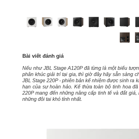
Bài viết đánh giá
Nếu như JBL Stage A120P đã từng là một biểu tượng
phân khúc giải trí tại gia, thì giờ đây hãy sẵn sàn
JBL Stage 220P - phiên bản kế nhiệm được sinh ra kh
hạn của sự hoàn hảo. Kế thừa toàn bộ tinh hoa đã 
220P mang đến những nâng cấp tinh tế và đắt giá,
những đôi tai khó tính nhất.