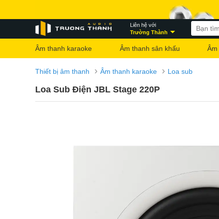
Liên hệ với
Trường Thành
Âm thanh karaoke
Âm thanh sân khấu
Âm 
›
›
Thiết bị âm thanh
Âm thanh karaoke
Loa sub
Loa Sub Điện JBL Stage 220P