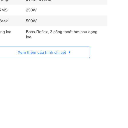
 RMS
250W
Peak
500W
ùng loa
Bass-Reflex, 2 cổng thoát hơi sau dạng
loe
Xem thêm cấu hình chi tiết