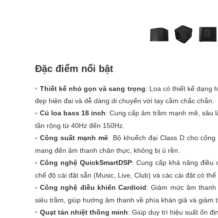
Đặc điểm nổi bật
Thiết kế nhỏ gọn và sang trọng
: Loa có thiết kế dạng
đẹp hiện đại và dễ dàng di chuyển với tay cầm chắc chắn.
Củ loa bass 18 inch
: Cung cấp âm trầm mạnh mẽ, sâu lắ
tần rộng từ 40Hz đến 150Hz.
Công suất mạnh mẽ
: Bộ khuếch đại Class D cho công
mang đến âm thanh chân thực, không bị ù rền.
Công nghệ QuickSmartDSP
: Cung cấp khả năng điều
chế độ cài đặt sẵn (Music, Live, Club) và các cài đặt có thể
Công nghệ điều khiển Cardioid
: Giảm mức âm thanh l
siêu trầm, giúp hướng âm thanh về phía khán giả và giảm
Quạt tản nhiệt thông minh
: Giúp duy trì hiệu suất ổn đị