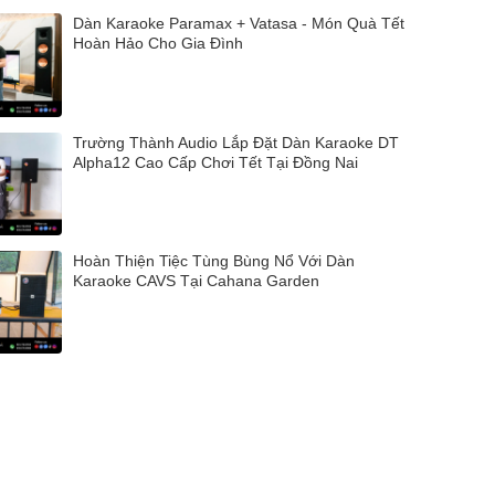
Dàn Karaoke Paramax + Vatasa - Món Quà Tết
Hoàn Hảo Cho Gia Đình
Trường Thành Audio Lắp Đặt Dàn Karaoke DT
Alpha12 Cao Cấp Chơi Tết Tại Đồng Nai
Hoàn Thiện Tiệc Tùng Bùng Nổ Với Dàn
Karaoke CAVS Tại Cahana Garden