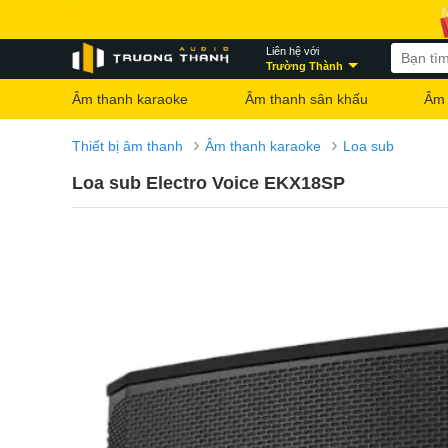
Liên hệ với
Trường Thành
Âm thanh karaoke
Âm thanh sân khấu
Âm 
›
›
Thiết bị âm thanh
Âm thanh karaoke
Loa sub
Loa sub Electro Voice EKX18SP