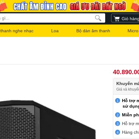
Giỏ hàn
thanh nghe nhạc
Loa
Bộ dàn âm thanh
Micro
40.890.0
Khuyến mã
Giá và khuyế
Hỗ trợ 
sử dụn
Miễn ph
Hỗ trợ m
Hàng chí