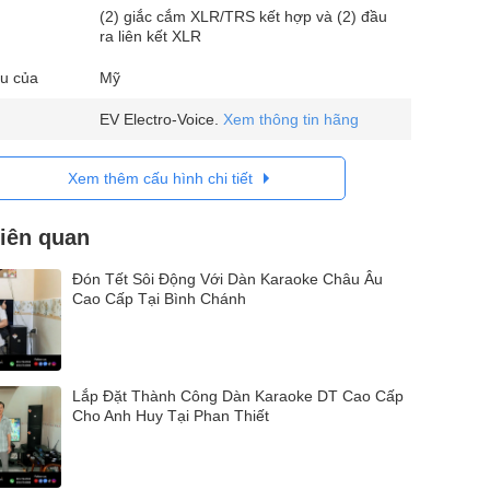
(2) giắc cắm XLR/TRS kết hợp và (2) đầu
ra liên kết XLR
u của
Mỹ
EV Electro-Voice.
Xem thông tin hãng
Xem thêm cấu hình chi tiết
liên quan
Đón Tết Sôi Động Với Dàn Karaoke Châu Âu
Cao Cấp Tại Bình Chánh
Lắp Đặt Thành Công Dàn Karaoke DT Cao Cấp
Cho Anh Huy Tại Phan Thiết