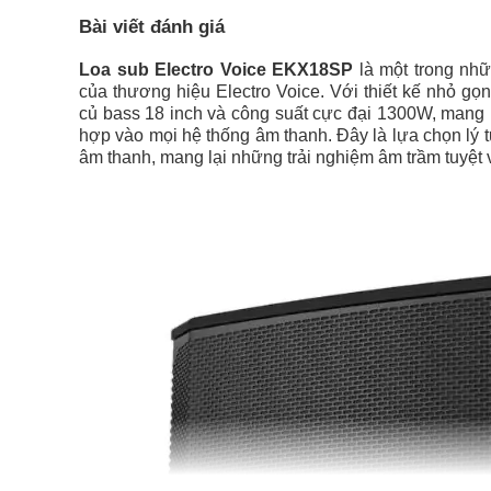
Bài viết đánh giá
Loa sub Electro Voice EKX18SP
là một trong nhữ
của thương hiệu Electro Voice. Với thiết kế nhỏ g
củ bass 18 inch và công suất cực đại 1300W, mang l
hợp vào mọi hệ thống âm thanh. Đây là lựa chọn lý
âm thanh, mang lại những trải nghiệm âm trầm tuyệt 