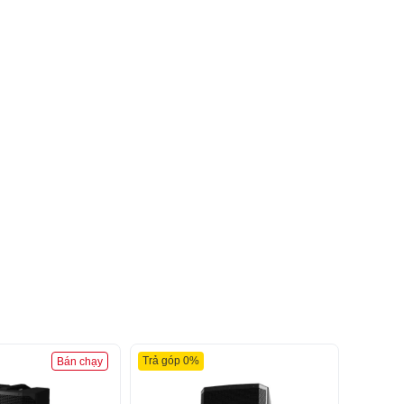
Trả góp 0%
Trả góp
Bán chạy