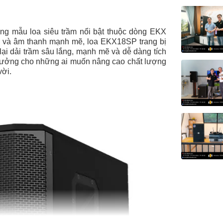
ng mẫu loa siêu trầm nổi bật thuộc dòng EKX
ọn và âm thanh mạnh mẽ, loa EKX18SP trang bị
ại dải trầm sâu lắng, mạnh mẽ và dễ dàng tích
 tưởng cho những ai muốn nâng cao chất lượng
vời.