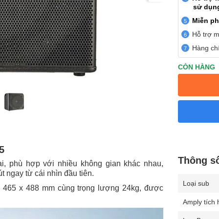
sử dụn
Miễn ph
Hỗ trợ m
Hàng chí
CÒN HÀNG
5
Thông s
i, phù hợp với nhiều không gian khác nhau,
 ngay từ cái nhìn đầu tiên.
Loại sub
 x 465 x 488 mm cùng trọng lượng 24kg, được
Amply tích