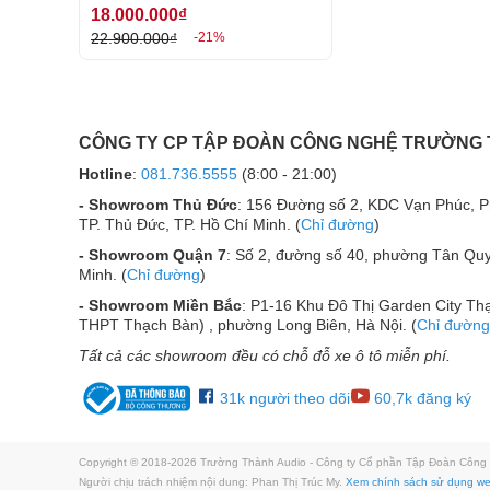
18.000.000₫
22.900.000₫
-21%
CÔNG TY CP TẬP ĐOÀN CÔNG NGHỆ TRƯỜNG
Hotline
:
081.736.5555
(8:00 - 21:00)
Cường độ âm thanh đạt 120 dB giúp đảm bảo âm ba
- Showroom Thủ Đức
: 156 Đường số 2, KDC Vạn Phúc, 
loa hoạt động ở công suất cực đại.
TP. Thủ Đức, TP. Hồ Chí Minh. (
Chỉ đường
)
Âm trầm sâu chắc và uy lực
- Showroom Quận 7
: Số 2, đường số 40, phường Tân Quy
Minh. (
Chỉ đường
)
Loa sub hơi BMB CSW-115 sở hữu củ bass đường 
- Showroom Miền Bắc
: P1-16 Khu Đô Thị Garden City Thạ
cao. Âm bass mà loa có thể mang đến cho người dùn
THPT Thạch Bàn) , phường Long Biên, Hà Nội. (
Chỉ đường
thể loại nhạc bass luôn uy lực, mạnh mẽ, chắc, bổ xu
Tất cả các showroom đều có chỗ đỗ xe ô tô miễn phí.
Màng loa bass được làm từ giấy chuyên dụng trứ d
nghệ tiên tiến nhất. Trong tất cả các bài hát, thể 
31k người theo dõi
60,7k đăng ký
người nghe sự hoàn thiện nhất.
Phối ghép dễ dàng
Copyright © 2018-2026 Trường Thành Audio - Công ty Cổ phần Tập Đoàn Côn
Người chịu trách nhiệm nội dung: Phan Thị Trúc My.
Xem chính sách sử dụng w