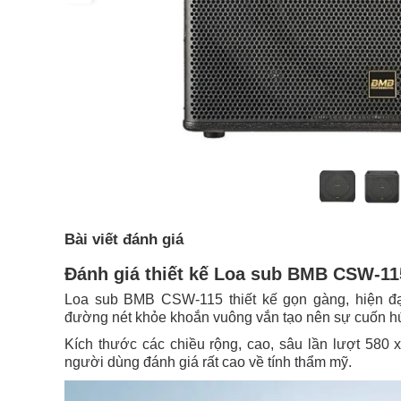
Bài viết đánh giá
Đánh giá thiết kế Loa sub BMB CSW-11
Loa sub BMB CSW-115 thiết kế gọn gàng, hiện đạ
đường nét khỏe khoắn vuông vắn tạo nên sự cuốn hút
Kích thước các chiều rộng, cao, sâu lần lượt 580
người dùng đánh giá rất cao về tính thẩm mỹ.