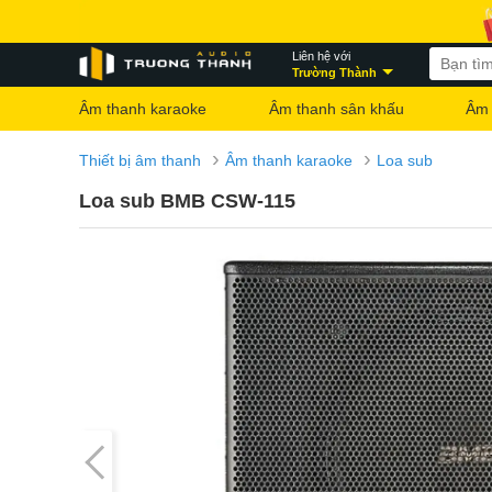
Liên hệ với
Trường Thành
Âm thanh karaoke
Âm thanh sân khấu
Âm 
›
›
Thiết bị âm thanh
Âm thanh karaoke
Loa sub
Loa sub BMB CSW-115