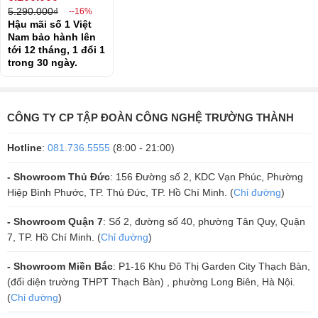
5.290.000₫
--16%
Hậu mãi số 1 Việt
Nam bảo hành lên
tới 12 tháng, 1 đổi 1
trong 30 ngày.
CÔNG TY CP TẬP ĐOÀN CÔNG NGHỆ TRƯỜNG THÀNH
Hotline
:
081.736.5555
(8:00 - 21:00)
- Showroom Thủ Đức
: 156 Đường số 2, KDC Vạn Phúc, Phường
Hiệp Bình Phước, TP. Thủ Đức, TP. Hồ Chí Minh. (
Chỉ đường
)
- Showroom Quận 7
: Số 2, đường số 40, phường Tân Quy, Quận
7, TP. Hồ Chí Minh. (
Chỉ đường
)
- Showroom Miền Bắc
: P1-16 Khu Đô Thị Garden City Thạch Bàn,
(đối diện trường THPT Thạch Bàn) , phường Long Biên, Hà Nội.
(
Chỉ đường
)