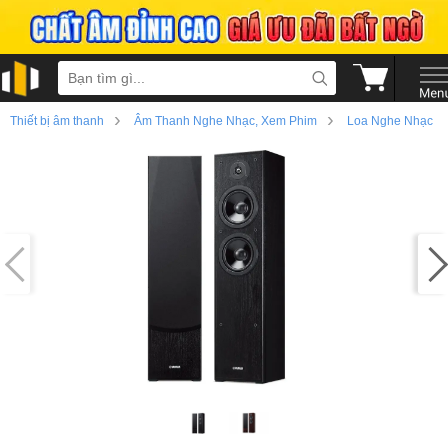
›
›
Thiết bị âm thanh
Âm Thanh Nghe Nhạc, Xem Phim
Loa Nghe Nhạc
›