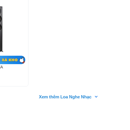
FA
Xem thêm Loa Nghe Nhạc