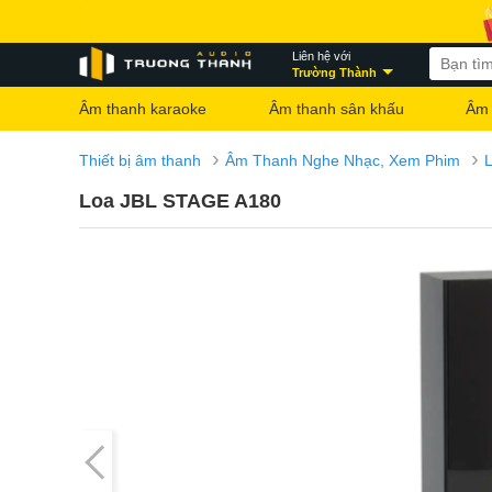
Liên hệ với
Trường Thành
Âm thanh karaoke
Âm thanh sân khấu
Âm 
›
›
Thiết bị âm thanh
Âm Thanh Nghe Nhạc, Xem Phim
Loa JBL STAGE A180