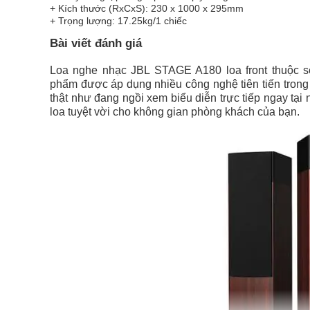
+ Kích thước (RxCxS): 230 x 1000 x 295mm
+ Trọng lượng: 17.25kg/1 chiếc
Bài viết đánh giá
Loa nghe nhạc JBL STAGE A180 loa front thuộc s
phẩm được áp dụng nhiều công nghệ tiên tiến trong 
thật như đang ngồi xem biểu diễn trực tiếp ngay tạ
loa tuyệt vời cho không gian phòng khách của bạn.