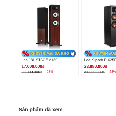
Loa JBL STAGE A180
Loa Klipsch R-625
17.000.000₫
23.980.000₫
20.900.000₫
31.500.000₫
-18%
-23%
Sản phẩm đã xem