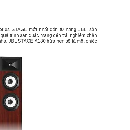
eries STAGE mới nhất đến từ hãng JBL, sản
quá trình sản xuất, mang đến trải nghiệm chân
i nhà. JBL STAGE A180 hứa hẹn sẽ là một chiếc