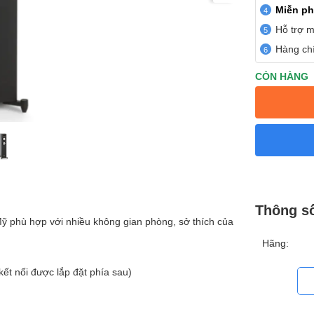
Miễn ph
Hỗ trợ m
Hàng chí
CÒN HÀNG
Thông s
ỹ phù hợp với nhiều không gian phòng, sở thích của
Hãng:
kết nối được lắp đặt phía sau)