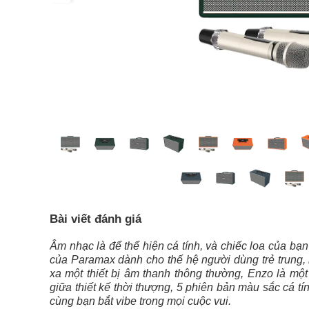
Bài viết đánh giá
Âm nhạc là để thể hiện cá tính, và chiếc loa của bạ
của Paramax dành cho thế hệ người dùng trẻ trung, 
xa một thiết bị âm thanh thông thường, Enzo là mộ
giữa thiết kế thời thượng, 5 phiên bản màu sắc cá t
cùng bạn bắt vibe trong mọi cuộc vui.