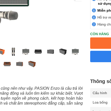
sử dụn
Miễn ph
Hỗ trợ m
Hàng chí
CÒN HÀNG
Thông s
n cũng nên như vậy. PASION Enzo là câu trả lời
Cấu hình
năng động và luôn tìm kiếm sự khác biệt. Vượt
t tuyên ngôn về phong cách, kết hợp hoàn hảo
Loa bổng
ính và chất âm stereophonic đẳng cấp, sẵn sàng