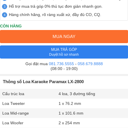
Hỗ trợ mua trả góp 0% thủ tục đơn giản nhanh gọn.
Hàng chính hãng, rõ ràng xuất xứ, đầy đủ CO, CQ.
CÒN HÀNG
MUA NGAY
MUA TRẢ GÓP
Duyệt hồ sơ nhanh
Gọi đặt mua
081.736.5555
-
058.679.8888
(08:00 - 19:00)
Thông số Loa Karaoke Paramax LX-2800
Cấu trúc loa
4 loa, 3 đường tiếng
Loa Tweeter
1 x 76.2 mm
Loa Mid-range
1 x 101.6 mm
Loa Woofer
2 x 254 mm