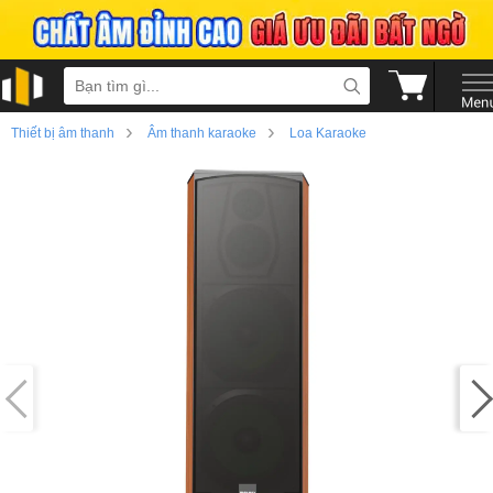
›
›
Thiết bị âm thanh
Âm thanh karaoke
Loa Karaoke
›