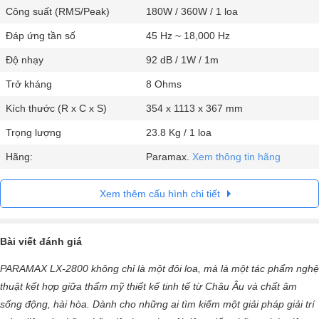
Công suất (RMS/Peak)
180W / 360W / 1 loa
Đáp ứng tần số
45 Hz ~ 18,000 Hz
Độ nhạy
92 dB / 1W / 1m
Trở kháng
8 Ohms
Kích thước (R x C x S)
354 x 1113 x 367 mm
Trọng lượng
23.8 Kg / 1 loa
Hãng:
Paramax.
Xem thông tin hãng
Xem thêm cấu hình chi tiết
Bài viết đánh giá
PARAMAX LX-2800 không chỉ là một đôi loa, mà là một tác phẩm nghệ
thuật kết hợp giữa thẩm mỹ thiết kế tinh tế từ Châu Âu và chất âm
sống động, hài hòa. Dành cho những ai tìm kiếm một giải pháp giải trí