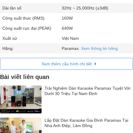
Dải tần số
32Hz ~ 25,000Hz (±3dB)
Công suất thực (RMS)
160W
Công suất cực đại (PEAK)
640W
Xuất xứ
Việt Nam
Hãng:
Paramax.
Xem thông tin hãng
Xem thêm cấu hình chi tiết
Bài viết liên quan
Trải Nghiệm Dàn Karaoke Paramax Tuyệt Vời
Dưới 30 Triệu Tại Nam Định
Lắp Đặt Dàn Karaoke Gia Đình Paramax Tại
Nhà Anh Điệp, Lâm Đồng