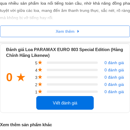
qua nhiều sản phẩm loa nổi tiếng toàn cầu, nhờ khả năng đồng pha
tuyệt vời giữa các loa, mang đến âm thanh trung thực, sắc nét, rõ ràng
mà không bị vỡ tiếng hay rối.
Xem thêm
Đánh giá Loa PARAMAX EURO 803 Special Edition (Hàng
Chính Hãng Likenew)
★
0 đánh giá
5
★
0 đánh giá
4
0
★
★
0 đánh giá
3
★
0 đánh giá
2
★
0 đánh giá
1
Viết đánh giá
Xem thêm sản phẩm khác