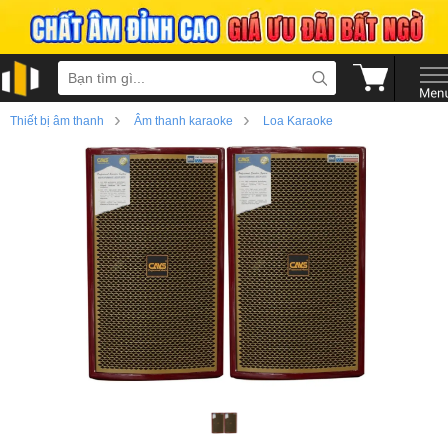
›
›
Thiết bị âm thanh
Âm thanh karaoke
Loa Karaoke