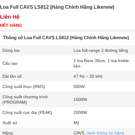
Loa Full CAVS LS812 (Hàng Chính Hãng Likenew)
Liên Hệ
HẾT HÀNG
Thông số Loa Full CAVS LS812 (Hàng Chính Hãng Likenew)
Dòng loa
Loa full-range 2 đường tiếng
1 loa Bass 30cm, 1 loa treble
Cấu tạo
kèn
Dải tần số
47 Hz – 20 kHz
Công suất thực (RMS)
500W
Công suất chương trình
1000W
(PROGRAM)
Công suất cực đại (PEAK)
2000W
Xuất xứ
Mỹ
Hãng:
CAVS.
Xem thông tin hãng