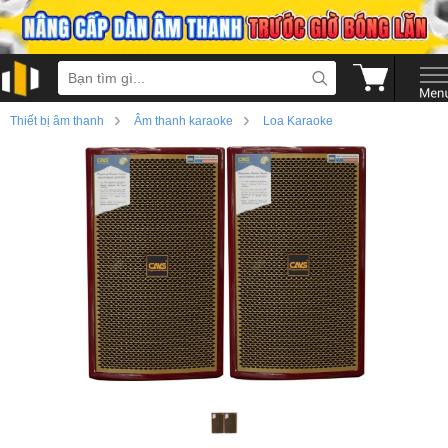
›
›
Thiết bị âm thanh
Âm thanh karaoke
Loa Karaoke