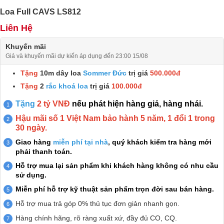
Loa Full CAVS LS812
Liên Hệ
Khuyến mãi
Giá và khuyến mãi dự kiến áp dụng đến 23:00 15/08
Tặng
10m dây loa
Sommer Đức
trị giá
500.000đ
Tặng
2
rắc khoá loa
trị giá
100.000đ
Tặng
2 tỷ VNĐ
nếu phát hiện hàng giả, hàng nhái.
Hậu mãi số 1 Việt Nam bảo hành 5 năm, 1 đổi 1 trong
30 ngày.
Giao hàng
miễn phí tại nhà
, quý khách kiểm tra hàng mới
phải thanh toán.
Hỗ trợ mua lại sản phẩm khi khách hàng không có nhu cầu
sử dụng.
Miễn phí hỗ trợ kỹ thuật sản phẩm trọn đời sau bán hàng.
Hỗ trợ mua trả góp 0% thủ tục đơn giản nhanh gọn.
Hàng chính hãng, rõ ràng xuất xứ, đầy đủ CO, CQ.