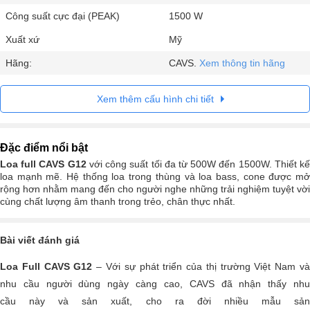
Công suất cực đại (PEAK)
1500 W
Xuất xứ
Mỹ
Hãng:
CAVS.
Xem thông tin hãng
Xem thêm cấu hình chi tiết
Đặc điểm nổi bật
Loa full CAVS G12
với công suất tối đa từ 500W đến 1500W. Thiết k
loa mạnh mẽ. Hệ thống loa trong thùng và loa bass, cone được mở
rộng hơn nhằm mang đến cho người nghe những trải nghiệm tuyệt vời
cùng chất lượng âm thanh trong trẻo, chân thực nhất.
Bài viết đánh giá
Loa Full CAVS G12
– Với sự phát triển của thị trường Việt Nam v
nhu cầu người dùng ngày càng cao, CAVS đã nhận thấy nhu
cầu này và sản xuất, cho ra đời nhiều mẫu sản