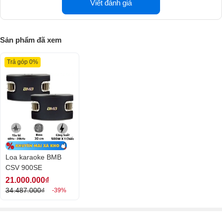
Viết đánh giá
Sản phẩm đã xem
Trả góp 0%
Loa karaoke BMB
CSV 900SE
21.000.000₫
34.487.000₫
-39%