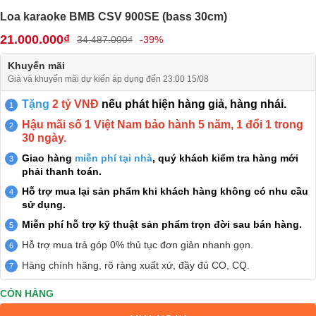
Loa karaoke BMB CSV 900SE (bass 30cm)
21.000.000₫
34.487.000₫
-39%
Khuyến mãi
Giá và khuyến mãi dự kiến áp dụng đến 23:00 15/08
Tặng
2 tỷ VNĐ
nếu phát hiện hàng giả, hàng nhái.
Hậu mãi số 1 Việt Nam bảo hành 5 năm, 1 đổi 1 trong
30 ngày.
Giao hàng
miễn phí tại nhà
, quý khách kiểm tra hàng mới
phải thanh toán.
Hỗ trợ mua lại sản phẩm khi khách hàng không có nhu cầu
sử dụng.
Miễn phí hỗ trợ kỹ thuật sản phẩm trọn đời sau bán hàng.
Hỗ trợ mua trả góp 0% thủ tục đơn giản nhanh gọn.
Hàng chính hãng, rõ ràng xuất xứ, đầy đủ CO, CQ.
CÒN HÀNG