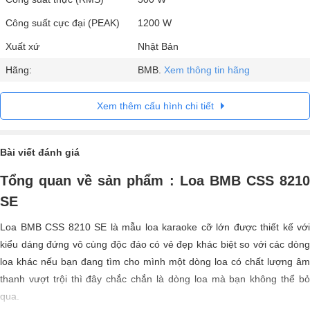
Công suất cực đại (PEAK)
1200 W
Xuất xứ
Nhật Bản
Hãng:
BMB.
Xem thông tin hãng
Xem thêm cấu hình chi tiết
Bài viết đánh giá
Tổng quan về sản phẩm :
Loa BMB CSS 821
SE
Loa BMB CSS 8210 SE là mẫu loa karaoke cỡ lớn được thiết kế với
kiểu dáng đứng vô cùng độc đáo có vẻ đẹp khác biệt so với các dòng
loa khác nếu bạn đang tìm cho mình một dòng loa có chất lượng âm
thanh vượt trội thì đây chắc chắn là dòng loa mà bạn không thể bỏ
qua.