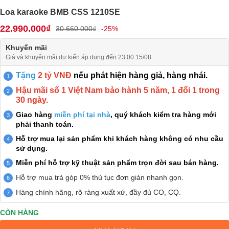
Loa karaoke BMB CSS 1210SE
22.990.000₫
30.660.000₫
-25%
Khuyến mãi
Giá và khuyến mãi dự kiến áp dụng đến 23:00 15/08
Tặng
2 tỷ VNĐ
nếu phát hiện hàng giả, hàng nhái.
Hậu mãi số 1 Việt Nam bảo hành 5 năm, 1 đổi 1 trong
30 ngày.
Giao hàng
miễn phí tại nhà
, quý khách kiểm tra hàng mới
phải thanh toán.
Hỗ trợ mua lại sản phẩm khi khách hàng không có nhu cầu
sử dụng.
Miễn phí hỗ trợ kỹ thuật sản phẩm trọn đời sau bán hàng.
Hỗ trợ mua trả góp 0% thủ tục đơn giản nhanh gọn.
Hàng chính hãng, rõ ràng xuất xứ, đầy đủ CO, CQ.
CÒN HÀNG