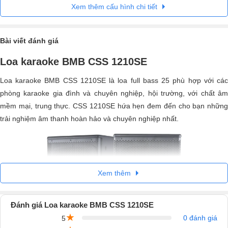
Xem thêm cấu hình chi tiết
Bài viết đánh giá
Loa karaoke BMB CSS 1210SE
Loa karaoke BMB CSS 1210SE là loa full bass 25 phù hợp với các
phòng karaoke gia đình và chuyên nghiệp, hội trường, với chất âm
mềm mại, trung thực. CSS 1210SE hứa hẹn đem đến cho bạn những
trải nghiệm âm thanh hoàn hảo và chuyên nghiệp nhất.
Xem thêm
Đánh giá Loa karaoke BMB CSS 1210SE
★
0 đánh giá
5