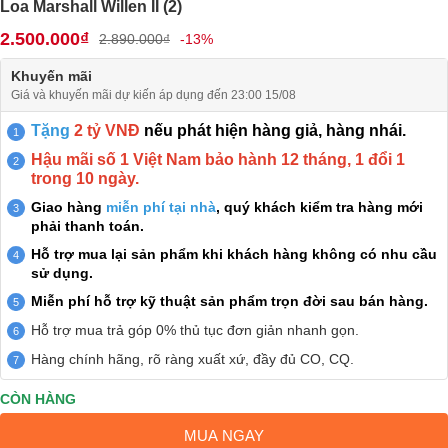
Loa Marshall Willen II (2)
2.500.000₫
2.890.000₫
-13%
Khuyến mãi
Giá và khuyến mãi dự kiến áp dụng đến 23:00 15/08
Tặng
2 tỷ VNĐ
nếu phát hiện hàng giả, hàng nhái.
Hậu mãi số 1 Việt Nam bảo hành 12 tháng, 1 đổi 1
trong 10 ngày.
Giao hàng
miễn phí tại nhà
, quý khách kiểm tra hàng mới
phải thanh toán.
Hỗ trợ mua lại sản phẩm khi khách hàng không có nhu cầu
sử dụng.
Miễn phí hỗ trợ kỹ thuật sản phẩm trọn đời sau bán hàng.
Hỗ trợ mua trả góp 0% thủ tục đơn giản nhanh gọn.
Hàng chính hãng, rõ ràng xuất xứ, đầy đủ CO, CQ.
CÒN HÀNG
MUA NGAY