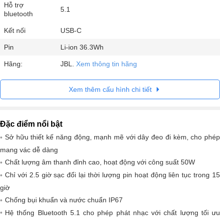
Hỗ trợ
5.1
bluetooth
Kết nối
USB-C
Pin
Li-ion 36.3Wh
Hãng:
JBL.
Xem thông tin hãng
Xem thêm cấu hình chi tiết
Đặc điểm nổi bật
Sở hữu thiết kế năng động, mạnh mẽ với dây đeo đi kèm, cho phép
mang vác dễ dàng
Chất lượng âm thanh đỉnh cao, hoạt động với công suất 50W
Chỉ với 2.5 giờ sạc đổi lại thời lượng pin hoạt động liên tục trong 15
giờ
Chống bụi khuẩn và nước chuẩn IP67
Hệ thống Bluetooth 5.1 cho phép phát nhạc với chất lượng tối ưu