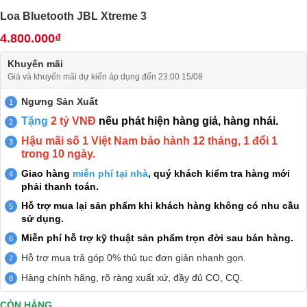
Loa Bluetooth JBL Xtreme 3
4.800.000₫
Khuyến mãi
Giá và khuyến mãi dự kiến áp dụng đến 23:00 15/08
Ngưng Sản Xuất
Tặng
2 tỷ VNĐ
nếu phát hiện hàng giả, hàng nhái.
Hậu mãi số 1 Việt Nam bảo hành 12 tháng, 1 đổi 1
trong 10 ngày.
Giao hàng
miễn phí tại nhà
, quý khách kiểm tra hàng mới
phải thanh toán.
Hỗ trợ mua lại sản phẩm khi khách hàng không có nhu cầu
sử dụng.
Miễn phí hỗ trợ kỹ thuật sản phẩm trọn đời sau bán hàng.
Hỗ trợ mua trả góp 0% thủ tục đơn giản nhanh gọn.
Hàng chính hãng, rõ ràng xuất xứ, đầy đủ CO, CQ.
CÒN HÀNG