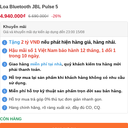
Loa Bluetooth JBL Pulse 5
4.940.000₫
6.690.000₫
-26%
Khuyến mãi
Giá và khuyến mãi dự kiến áp dụng đến 23:00 15/08
Tặng
2 tỷ VNĐ
nếu phát hiện hàng giả, hàng nhái.
Hậu mãi số 1 Việt Nam bảo hành 12 tháng, 1 đổi 1
trong 10 ngày.
Giao hàng
miễn phí tại nhà
, quý khách kiểm tra hàng mới
phải thanh toán.
Hỗ trợ mua lại sản phẩm khi khách hàng không có nhu cầu
sử dụng.
Miễn phí hỗ trợ kỹ thuật sản phẩm trọn đời sau bán hàng.
Hỗ trợ mua trả góp 0% thủ tục đơn giản nhanh gọn.
Hàng chính hãng, rõ ràng xuất xứ, đầy đủ CO, CQ.
CÒN HÀNG