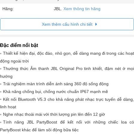
Hãng:
JBL.
Xem thông tin hãng
Xem thêm cấu hình chi tiết
Đặc điểm nổi bật
Thiết kế hiện đại, độc đáo, nhỏ gọn, dễ dàng mang đi trong các hoạt
động ngoài trời
Thưởng thức Âm thanh JBL Original Pro tinh khiết, đậm nét ở mọi
hướng
Trải nghiệm màn trình diễn ánh sáng 360 độ sống động
Khả năng chống bụi, chống nước chuẩn IP67 mạnh mẽ
Kết nối Bluetooth V5.3 cho khả năng phát nhạc trực tuyến dễ dàng,
linh hoạt
Nghe nhạc thoải mái với thời lượng pin lên đến 12 giờ
Tính năng JBL PartyBoost để kết nối với những chiếc loa có
PartyBoost khác để làm sôi động bữa tiệc