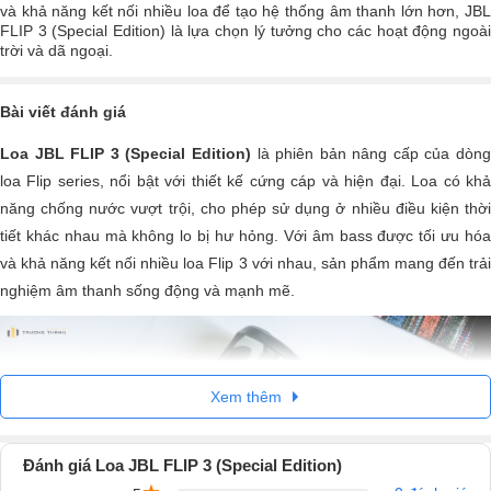
và khả năng kết nối nhiều loa để tạo hệ thống âm thanh lớn hơn, JBL
FLIP 3 (Special Edition) là lựa chọn lý tưởng cho các hoạt động ngoài
trời và dã ngoại.
Bài viết đánh giá
Loa JBL FLIP 3 (Special Edition)
là phiên bản nâng cấp của dòn
loa Flip series, nổi bật với thiết kế cứng cáp và hiện đại. Loa có khả
năng chống nước vượt trội, cho phép sử dụng ở nhiều điều kiện thời
tiết khác nhau mà không lo bị hư hỏng. Với âm bass được tối ưu hóa
và khả năng kết nối nhiều loa Flip 3 với nhau, sản phẩm mang đến trải
nghiệm âm thanh sống động và mạnh mẽ.
Xem thêm
Đánh giá Loa JBL FLIP 3 (Special Edition)