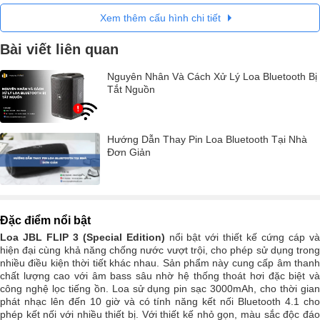
Xem thêm cấu hình chi tiết
Bài viết liên quan
Nguyên Nhân Và Cách Xử Lý Loa Bluetooth Bị
Tắt Nguồn
Hướng Dẫn Thay Pin Loa Bluetooth Tại Nhà
Đơn Giản
Đặc điểm nổi bật
Loa JBL FLIP 3 (Special Edition)
nổi bật với thiết kế cứng cáp v
hiện đại cùng khả năng chống nước vượt trội, cho phép sử dụng trong
nhiều điều kiện thời tiết khác nhau. Sản phẩm này cung cấp âm thanh
chất lượng cao với âm bass sâu nhờ hệ thống thoát hơi đặc biệt và
công nghệ lọc tiếng ồn. Loa sử dụng pin sạc 3000mAh, cho thời gian
phát nhạc lên đến 10 giờ và có tính năng kết nối Bluetooth 4.1 cho
phép kết nối với nhiều thiết bị. Với thiết kế nhỏ gọn, màu sắc độc đáo