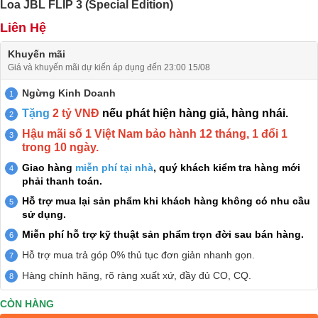
Loa JBL FLIP 3 (Special Edition)
Liên Hệ
Khuyến mãi
Giá và khuyến mãi dự kiến áp dụng đến 23:00 15/08
Ngừng Kinh Doanh
Tặng
2 tỷ VNĐ
nếu phát hiện hàng giả, hàng nhái.
Hậu mãi số 1 Việt Nam bảo hành 12 tháng, 1 đổi 1
trong 10 ngày.
Giao hàng
miễn phí tại nhà
, quý khách kiểm tra hàng mới
phải thanh toán.
Hỗ trợ mua lại sản phẩm khi khách hàng không có nhu cầu
sử dụng.
Miễn phí hỗ trợ kỹ thuật sản phẩm trọn đời sau bán hàng.
Hỗ trợ mua trả góp 0% thủ tục đơn giản nhanh gọn.
Hàng chính hãng, rõ ràng xuất xứ, đầy đủ CO, CQ.
CÒN HÀNG