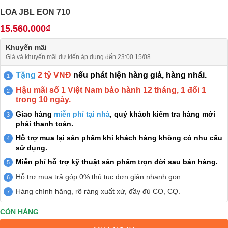
LOA JBL EON 710
15.560.000₫
Khuyến mãi
Giá và khuyến mãi dự kiến áp dụng đến 23:00 15/08
Tặng
2 tỷ VNĐ
nếu phát hiện hàng giả, hàng nhái.
Hậu mãi số 1 Việt Nam bảo hành 12 tháng, 1 đổi 1
trong 10 ngày.
Giao hàng
miễn phí tại nhà
, quý khách kiểm tra hàng mới
phải thanh toán.
Hỗ trợ mua lại sản phẩm khi khách hàng không có nhu cầu
sử dụng.
Miễn phí hỗ trợ kỹ thuật sản phẩm trọn đời sau bán hàng.
Hỗ trợ mua trả góp 0% thủ tục đơn giản nhanh gọn.
Hàng chính hãng, rõ ràng xuất xứ, đầy đủ CO, CQ.
CÒN HÀNG