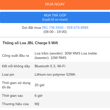
MUA NGAY
MUA TRẢ GÓP
Duyệt hồ sơ nhanh
Gọi đặt mua
081.736.5555
-
058.679.8888
(08:00 - 19:00)
Thông số Loa JBL Charge 5 Wifi
Loa trầm (woofer): 30W RMS Loa treble
Công suất đầu ra
(tweeter): 10W RMS
Kết nối không dây
Bluetooth 5.3, Wi-Fi
Loại pin
Lithium-ion polymer 52Wh
Thời gian sử dụng
20 giờ
tối đa
Thời gian sạc
6 giờ
Thương hiệu của
Mỹ