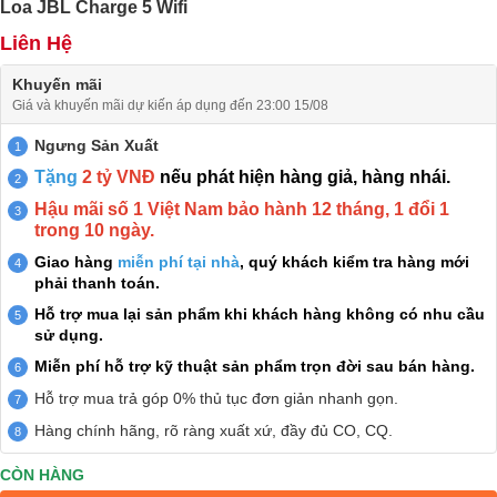
Loa JBL Charge 5 Wifi
Liên Hệ
Khuyến mãi
Giá và khuyến mãi dự kiến áp dụng đến 23:00 15/08
Ngưng Sản Xuất
Tặng
2 tỷ VNĐ
nếu phát hiện hàng giả, hàng nhái.
Hậu mãi số 1 Việt Nam bảo hành 12 tháng, 1 đổi 1
trong 10 ngày.
Giao hàng
miễn phí tại nhà
, quý khách kiểm tra hàng mới
phải thanh toán.
Hỗ trợ mua lại sản phẩm khi khách hàng không có nhu cầu
sử dụng.
Miễn phí hỗ trợ kỹ thuật sản phẩm trọn đời sau bán hàng.
Hỗ trợ mua trả góp 0% thủ tục đơn giản nhanh gọn.
Hàng chính hãng, rõ ràng xuất xứ, đầy đủ CO, CQ.
CÒN HÀNG