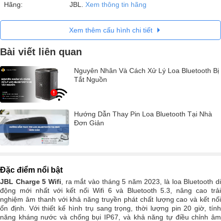
Hãng:
JBL.
Xem thông tin hãng
Xem thêm cấu hình chi tiết
Bài viết liên quan
Nguyên Nhân Và Cách Xử Lý Loa Bluetooth Bị
Tắt Nguồn
Hướng Dẫn Thay Pin Loa Bluetooth Tại Nhà
Đơn Giản
Đặc điểm nổi bật
JBL Charge 5 Wifi
, ra mắt vào tháng 5 năm 2023, là loa Bluetooth d
động mới nhất với kết nối Wifi 6 và Bluetooth 5.3, nâng cao trải
nghiệm âm thanh với khả năng truyền phát chất lượng cao và kết nối
ổn định. Với thiết kế hình trụ sang trọng, thời lượng pin 20 giờ, tính
năng kháng nước và chống bụi IP67, và khả năng tự điều chỉnh âm