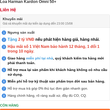
Loa Harman Kardon Omni 50+
Liên Hệ
Khuyến mãi
Giá và khuyến mãi dự kiến áp dụng đến 23:00 15/08
Ngưng sản xuất
Tặng
2 tỷ VNĐ
nếu phát hiện hàng giả, hàng nhái.
Hậu mãi số 1 Việt Nam bảo hành 12 tháng, 1 đổi 1
trong 10 ngày.
Giao hàng
miễn phí tại nhà
, quý khách kiểm tra hàng mới
phải thanh toán.
Hỗ trợ mua lại sản phẩm khi khách hàng không có nhu cầu
sử dụng.
Miễn phí hỗ trợ kỹ thuật sản phẩm trọn đời sau bán hàng.
Hỗ trợ mua trả góp 0% thủ tục đơn giản nhanh gọn.
Hàng chính hãng, rõ ràng xuất xứ, đầy đủ CO, CQ.
CÒN HÀNG