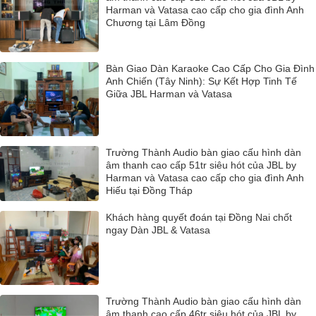
Harman và Vatasa cao cấp cho gia đình Anh
Chương tại Lâm Đồng
Bàn Giao Dàn Karaoke Cao Cấp Cho Gia Đình
Anh Chiến (Tây Ninh): Sự Kết Hợp Tinh Tế
Giữa JBL Harman và Vatasa
Trường Thành Audio bàn giao cấu hình dàn
âm thanh cao cấp 51tr siêu hót của JBL by
Harman và Vatasa cao cấp cho gia đình Anh
Hiếu tại Đồng Tháp
Khách hàng quyết đoán tại Đồng Nai chốt
ngay Dàn JBL & Vatasa
Trường Thành Audio bàn giao cấu hình dàn
âm thanh cao cấp 46tr siêu hót của JBL by