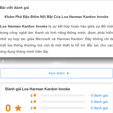
Bài viết đánh giá
Khám Phá Đặc Điểm Nổi Bật Của Loa Harman Kardon Invoke
Loa Harman Kardon Invoke
là sự kết hợp hoàn hảo giữa sự đổi mớ
trong công nghệ âm thanh và tính năng thông minh, được phát triển
nhờ sự hợp tác giữa Microsoft và Harman Kardon. Đây không chỉ là
một loa thông thường mà còn là một thiết bị hỗ trợ đắc lực cho các
ứng dụng thông minh hiện đại.
Xem thêm
Đánh giá Loa Harman Kardon Invoke
★
0 đánh giá
5
★
0 đánh giá
4
0
★
★
0 đánh giá
3