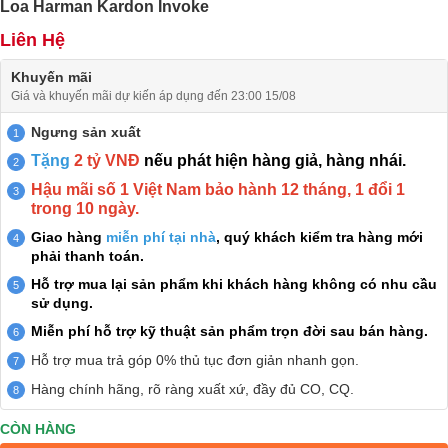
Loa Harman Kardon Invoke
Liên Hệ
Khuyến mãi
Giá và khuyến mãi dự kiến áp dụng đến 23:00 15/08
Ngưng sản xuất
Tặng
2 tỷ VNĐ
nếu phát hiện hàng giả, hàng nhái.
Hậu mãi số 1 Việt Nam bảo hành 12 tháng, 1 đổi 1
trong 10 ngày.
Giao hàng
miễn phí tại nhà
, quý khách kiểm tra hàng mới
phải thanh toán.
Hỗ trợ mua lại sản phẩm khi khách hàng không có nhu cầu
sử dụng.
Miễn phí hỗ trợ kỹ thuật sản phẩm trọn đời sau bán hàng.
Hỗ trợ mua trả góp 0% thủ tục đơn giản nhanh gọn.
Hàng chính hãng, rõ ràng xuất xứ, đầy đủ CO, CQ.
CÒN HÀNG