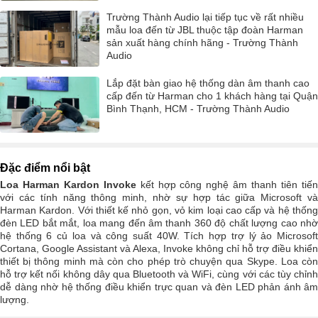
Trường Thành Audio lại tiếp tục về rất nhiều
mẫu loa đến từ JBL thuộc tập đoàn Harman
sản xuất hàng chính hãng - Trường Thành
Audio
Lắp đặt bàn giao hệ thống dàn âm thanh cao
cấp đến từ Harman cho 1 khách hàng tại Quận
Bình Thạnh, HCM - Trường Thành Audio
Đặc điểm nổi bật
Loa Harman Kardon Invoke
kết hợp công nghệ âm thanh tiên tiế
với các tính năng thông minh, nhờ sự hợp tác giữa Microsoft và
Harman Kardon. Với thiết kế nhỏ gọn, vỏ kim loại cao cấp và hệ thống
đèn LED bắt mắt, loa mang đến âm thanh 360 độ chất lượng cao nhờ
hệ thống 6 củ loa và công suất 40W. Tích hợp trợ lý ảo Microsoft
Cortana, Google Assistant và Alexa, Invoke không chỉ hỗ trợ điều khiển
thiết bị thông minh mà còn cho phép trò chuyện qua Skype. Loa còn
hỗ trợ kết nối không dây qua Bluetooth và WiFi, cùng với các tùy chỉnh
dễ dàng nhờ hệ thống điều khiển trực quan và đèn LED phản ánh âm
lượng.