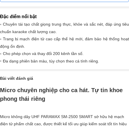
Đặc điểm nổi bật
Chuyên tái tạo chất giọng trung thực, khỏe và sắc nét, đáp ứng tiêu
chuẩn karaoke chất lượng cao.
Trang bị mạch điện tử cao cấp thế hệ mới, đảm bảo hệ thống hoạt
động ổn định.
Cho phép chọn và thay đổi 200 kênh tần số.
Đa dạng phiên bản màu, tùy chọn theo cá tính riêng.
Bài viết đánh giá
Micro chuyên nghiệp cho ca hát. Tự tin khoe
phong thái riêng
Micro không dây UHF PARAMAX SM-2500 SMART sở hữu hệ mạch
điện tử phẩm chất cao, được thiết kế tối ưu giúp kiểm soát tốt tín hiệu