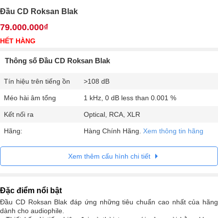
Đầu CD Roksan Blak
79.000.000₫
HẾT HÀNG
Thông số Đầu CD Roksan Blak
Tín hiệu trên tiếng ồn
>108 dB
Méo hài âm tổng
1 kHz, 0 dB less than 0.001 %
Kết nối ra
Optical, RCA, XLR
Hãng:
Hàng Chính Hãng.
Xem thông tin hãng
Xem thêm cấu hình chi tiết
Đặc điểm nổi bật
Đầu CD Roksan Blak đáp ứng những tiêu chuẩn cao nhất của hãng
dành cho audiophile.