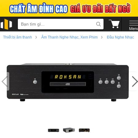
›
›
Thiết bị âm thanh
Âm Thanh Nghe Nhạc, Xem Phim
Đầu Nghe Nhạc
›